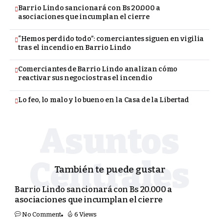
Barrio Lindo sancionará con Bs 20.000 a
asociaciones que incumplan el cierre
“Hemos perdido todo”: comerciantes siguen en vigilia
tras el incendio en Barrio Lindo
Comerciantes de Barrio Lindo analizan cómo
reactivar sus negocios tras el incendio
Lo feo, lo malo y lo bueno en la Casa de la Libertad
También te puede gustar
SEGURIDAD
Barrio Lindo sancionará con Bs 20.000 a
asociaciones que incumplan el cierre
No Comment
6 Views