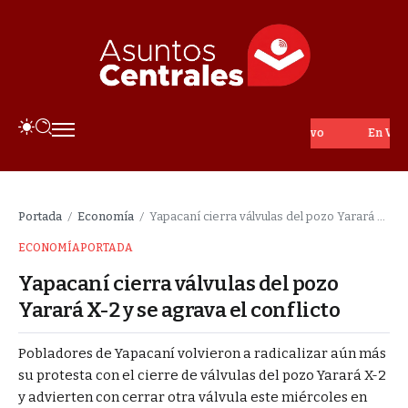
En Vivo
Portada
Economía
Yapacaní cierra válvulas del pozo Yarará X-2 y se agrava el conflicto
/
/
ECONOMÍA
PORTADA
Yapacaní cierra válvulas del pozo
Yarará X-2 y se agrava el conflicto
Pobladores de Yapacaní volvieron a radicalizar aún más
su protesta con el cierre de válvulas del pozo Yarará X-2
y advierten con cerrar otra válvula este miércoles en