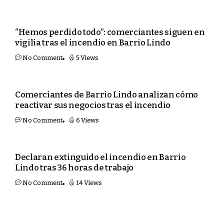
SEGURIDAD
“Hemos perdido todo”: comerciantes siguen en
vigilia tras el incendio en Barrio Lindo
No Comment
5 Views
SEGURIDAD
Comerciantes de Barrio Lindo analizan cómo
reactivar sus negocios tras el incendio
No Comment
6 Views
SEGURIDAD
Declaran extinguido el incendio en Barrio
Lindo tras 36 horas de trabajo
No Comment
14 Views