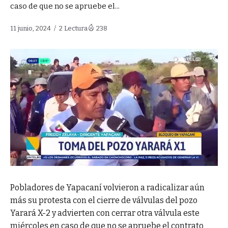
caso de que no se apruebe el...
11 junio, 2024
2 Lectura
238
Pobladores de Yapacaní volvieron a radicalizar aún
más su protesta con el cierre de válvulas del pozo
Yarará X-2 y advierten con cerrar otra válvula este
miércoles en caso de que no se apruebe el contrato