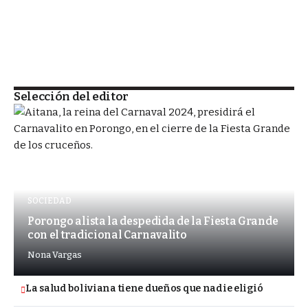
Selección del editor
SOCIEDAD
Porongo alista la despedida de la Fiesta Grande
con el tradicional Carnavalito
Nona Vargas
La salud boliviana tiene dueños que nadie eligió