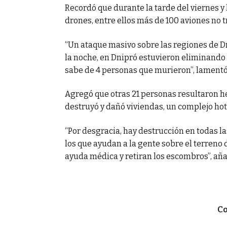
Recordó que durante la tarde del viernes y
drones, entre ellos más de 100 aviones no 
“Un ataque masivo sobre las regiones de Dn
la noche, en Dnipró estuvieron eliminando
sabe de 4 personas que murieron”, lamentó
Agregó que otras 21 personas resultaron he
destruyó y dañó viviendas, un complejo hote
“Por desgracia, hay destrucción en todas l
los que ayudan a la gente sobre el terren
ayuda médica y retiran los escombros”, aña
Co