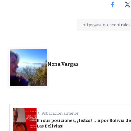
Nona Vargas
Publicación anterior
En sus posiciones, ¿listos?… ¡a por Bolivia d
Las Bolivias!