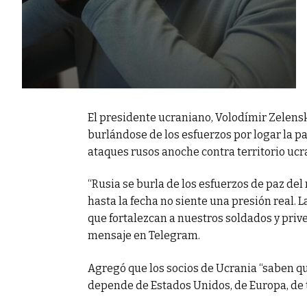
El presidente ucraniano, Volodímir Zelensk
burlándose de los esfuerzos por logar la pa
ataques rusos anoche contra territorio uc
“Rusia se burla de los esfuerzos de paz de
hasta la fecha no siente una presión real.
que fortalezcan a nuestros soldados y prive
mensaje en Telegram.
Agregó que los socios de Ucrania “saben qu
depende de Estados Unidos, de Europa, de 