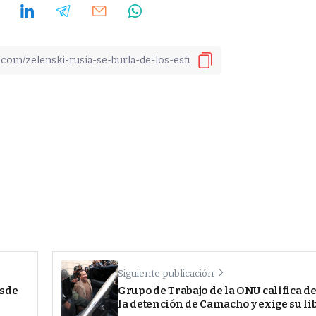
Siguiente publicación
esde
Grupo de Trabajo de la ONU califica de
la detención de Camacho y exige su li