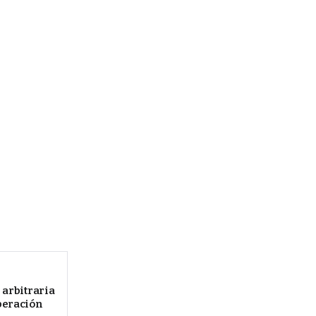
 arbitraria
beración