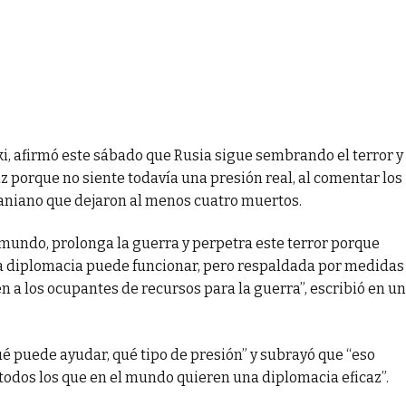
i, afirmó este sábado que Rusia sigue sembrando el terror y
z porque no siente todavía una presión real, al comentar los
raniano que dejaron al menos cuatro muertos.
l mundo, prolonga la guerra y perpetra este terror porque
 La diplomacia puede funcionar, pero respaldada por medidas
n a los ocupantes de recursos para la guerra”, escribió en un
é puede ayudar, qué tipo de presión” y subrayó que “eso
todos los que en el mundo quieren una diplomacia eficaz”.