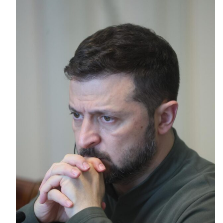
 carrera