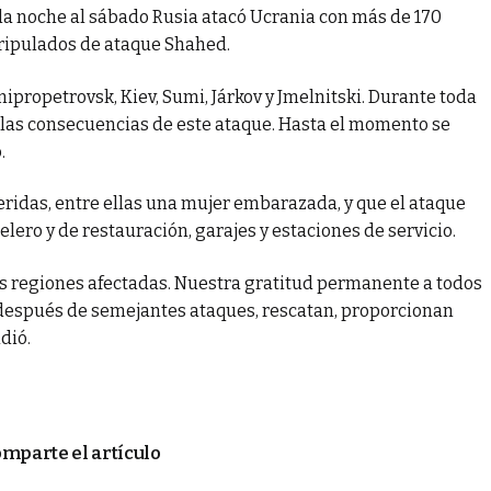
 la noche al sábado Rusia atacó Ucrania con más de 170
tripulados de ataque Shahed.
ipropetrovsk, Kiev, Sumi, Járkov y Jmelnitski. Durante toda
 las consecuencias de este ataque. Hasta el momento se
.
ridas, entre ellas una mujer embarazada, y que el ataque
lero y de restauración, garajes y estaciones de servicio.
as regiones afectadas. Nuestra gratitud permanente a todos
o después de semejantes ataques, rescatan, proporcionan
dió.
mparte el artículo