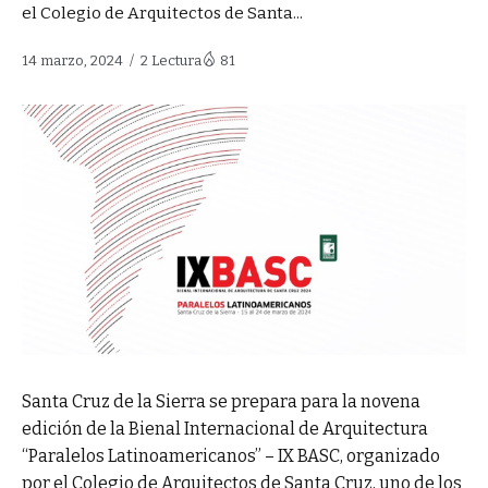
el Colegio de Arquitectos de Santa...
14 marzo, 2024
2 Lectura
81
Santa Cruz de la Sierra se prepara para la novena
edición de la Bienal Internacional de Arquitectura
“Paralelos Latinoamericanos” – IX BASC, organizado
por el Colegio de Arquitectos de Santa Cruz, uno de los