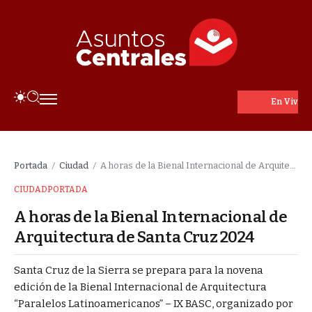
En Vivo
Portada
Ciudad
A horas de la Bienal Internacional de Arquitectura de Santa Cruz 2024
/
/
CIUDAD
PORTADA
A horas de la Bienal Internacional de
Arquitectura de Santa Cruz 2024
Santa Cruz de la Sierra se prepara para la novena
edición de la Bienal Internacional de Arquitectura
“Paralelos Latinoamericanos” – IX BASC, organizado por