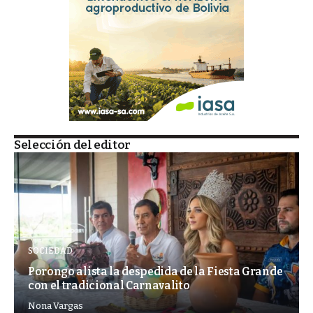
Selección del editor
SOCIEDAD
Porongo alista la despedida de la Fiesta Grande
con el tradicional Carnavalito
Nona Vargas