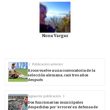
Nona Vargas
Publicación anterior
Kroos vuelve a una convocatoria de la
selección alemana, casi tres años
después
Siguiente publicación
Dos funcionarias municipales
despedidas por ‘errores’ en defensa de