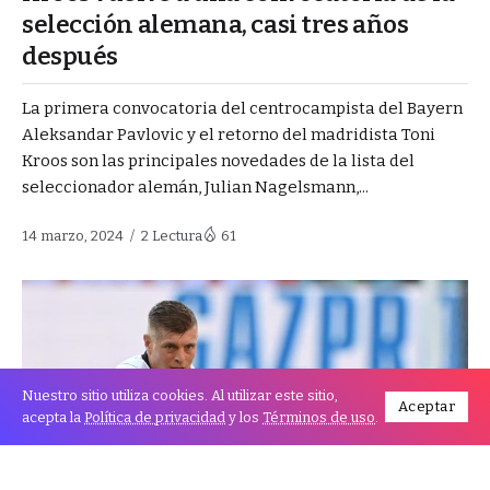
selección alemana, casi tres años
después
La primera convocatoria del centrocampista del Bayern
Aleksandar Pavlovic y el retorno del madridista Toni
Kroos son las principales novedades de la lista del
seleccionador alemán, Julian Nagelsmann,...
14 marzo, 2024
2 Lectura
61
Nuestro sitio utiliza cookies. Al utilizar este sitio,
Aceptar
acepta la
Política de privacidad
y los
Términos de uso
.