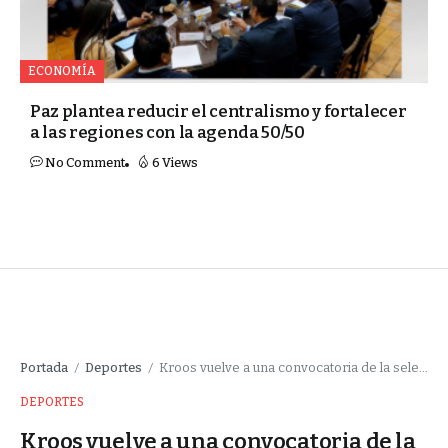
ECONOMÍA
Paz plantea reducir el centralismo y fortalecer
a las regiones con la agenda 50/50
No Comment
6 Views
Portada
Deportes
Kroos vuelve a una convocatoria de la selección alemana, casi tres años después
/
/
DEPORTES
Kroos vuelve a una convocatoria de la