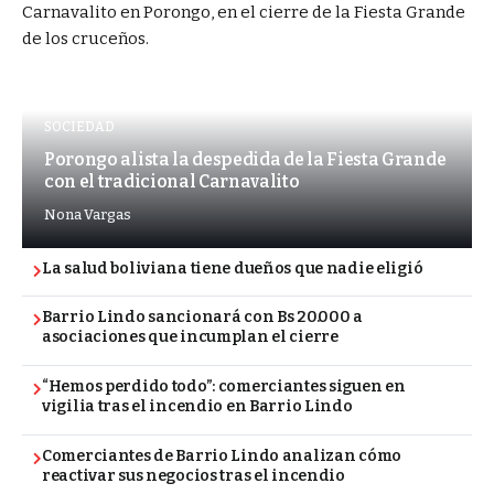
SOCIEDAD
Porongo alista la despedida de la Fiesta Grande
con el tradicional Carnavalito
Nona Vargas
La salud boliviana tiene dueños que nadie eligió
Barrio Lindo sancionará con Bs 20.000 a
asociaciones que incumplan el cierre
“Hemos perdido todo”: comerciantes siguen en
vigilia tras el incendio en Barrio Lindo
Comerciantes de Barrio Lindo analizan cómo
reactivar sus negocios tras el incendio