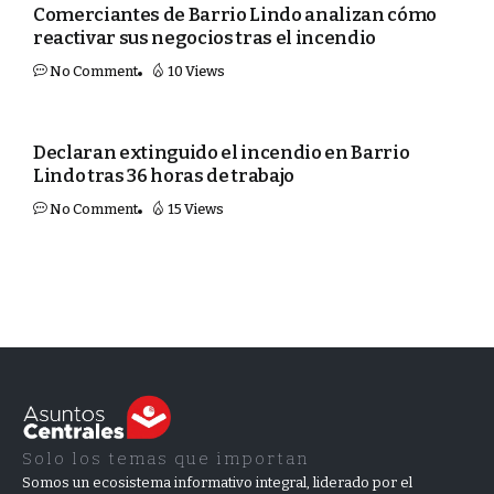
Comerciantes de Barrio Lindo analizan cómo
reactivar sus negocios tras el incendio
No Comment
10 Views
SEGURIDAD
Declaran extinguido el incendio en Barrio
Lindo tras 36 horas de trabajo
No Comment
15 Views
Solo los temas que importan
Somos un ecosistema informativo integral, liderado por el