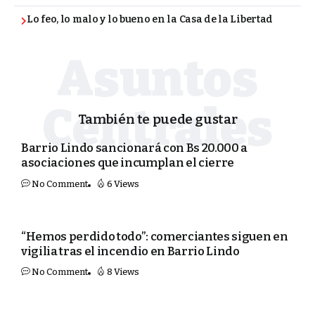
Lo feo, lo malo y lo bueno en la Casa de la Libertad
También te puede gustar
SEGURIDAD
Barrio Lindo sancionará con Bs 20.000 a
asociaciones que incumplan el cierre
No Comment
6 Views
SEGURIDAD
“Hemos perdido todo”: comerciantes siguen en
vigilia tras el incendio en Barrio Lindo
No Comment
8 Views
SEGURIDAD