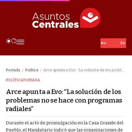
En Vivo
Portada
Política
Arce apunta a Evo: “La solución de los problemas no se hace con programas radiales”
/
/
POLÍTICA
PORTADA
Arce apunta a Evo: “La solución de los
problemas no se hace con programas
radiales”
Durante el acto de promulgación en la Casa Grande del
Pueblo, el Mandatario indicó que las organizaciones de