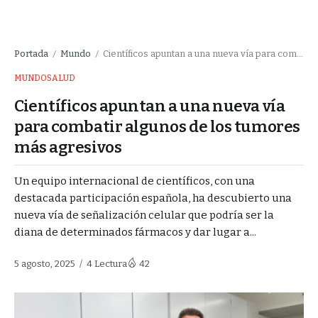
Portada
Mundo
Científicos apuntan a una nueva vía para combatir algunos de los tumores más agresivos
/
/
MUNDO
SALUD
Científicos apuntan a una nueva vía
para combatir algunos de los tumores
más agresivos
Un equipo internacional de científicos, con una
destacada participación española, ha descubierto una
nueva vía de señalización celular que podría ser la
diana de determinados fármacos y dar lugar a...
5 agosto, 2025
4 Lectura
42