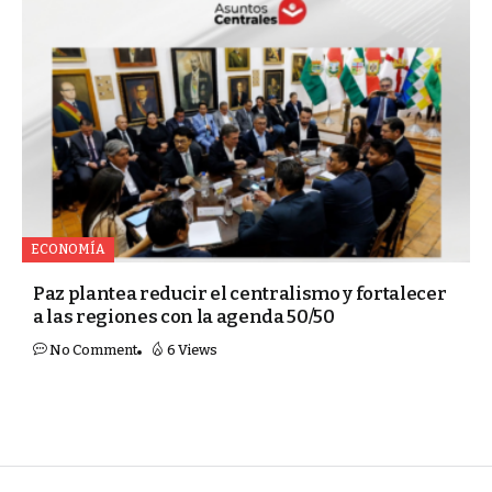
ECONOMÍA
Paz plantea reducir el centralismo y fortalecer
a las regiones con la agenda 50/50
No Comment
6 Views