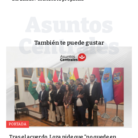
También te puede gustar
PORTADA
Tras el acuerdo, Loza pide que “no quede en