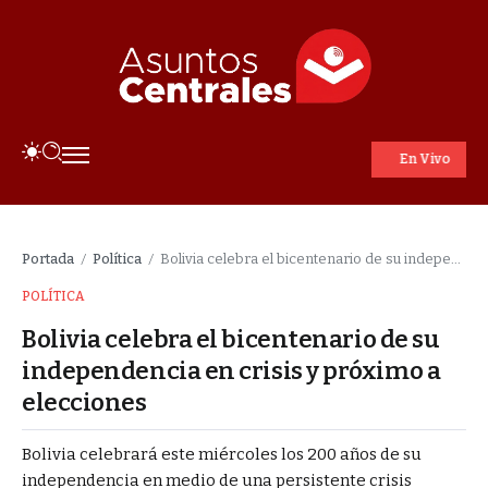
En Vivo
Portada
Política
Bolivia celebra el bicentenario de su independencia en crisis y próximo a elecciones
/
/
POLÍTICA
Bolivia celebra el bicentenario de su
independencia en crisis y próximo a
elecciones
Bolivia celebrará este miércoles los 200 años de su
independencia en medio de una persistente crisis