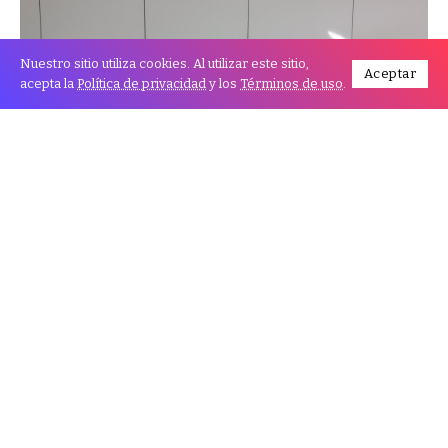
Nuestro sitio utiliza cookies. Al utilizar este sitio,
Aceptar
acepta la
Política de privacidad
y los
Términos de uso
.
El rey Felipe VI de España instó este domingo a
“entender el enfado y la frustración de muchas
personas” durante su visita a las áreas más golpeadas
por las recientes inundaciones en el este del país.
Acompañado de la reina Letizia y el presidente del
Gobierno, Pedro Sánchez, el monarca fue blanco de