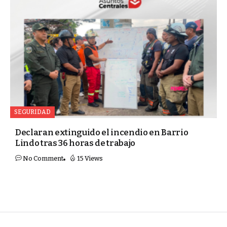
SEGURIDAD
Declaran extinguido el incendio en Barrio
Lindo tras 36 horas de trabajo
No Comment
15 Views