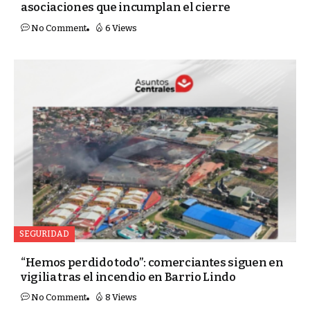
asociaciones que incumplan el cierre
No Comment
6 Views
SEGURIDAD
“Hemos perdido todo”: comerciantes siguen en
vigilia tras el incendio en Barrio Lindo
No Comment
8 Views