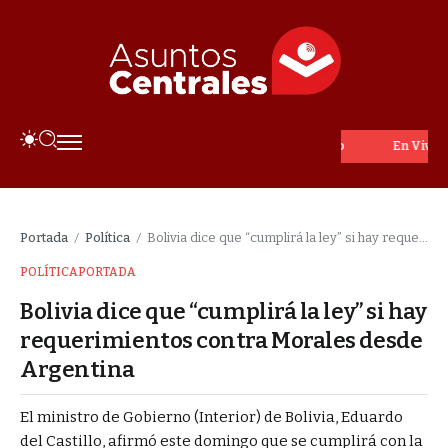
En Vivo
Portada
Política
Bolivia dice que “cumplirá la ley” si hay requerimientos contra Morales desde Argentina
/
/
POLÍTICA
PORTADA
Bolivia dice que “cumplirá la ley” si hay
requerimientos contra Morales desde
Argentina
El ministro de Gobierno (Interior) de Bolivia, Eduardo
del Castillo, afirmó este domingo que se cumplirá con la