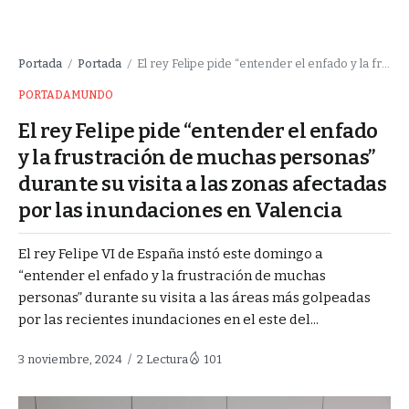
Portada
Portada
El rey Felipe pide “entender el enfado y la frustración de muchas personas” durante su visita a las zonas afectadas por las inundaciones en Valencia
/
/
PORTADA
MUNDO
El rey Felipe pide “entender el enfado
y la frustración de muchas personas”
durante su visita a las zonas afectadas
por las inundaciones en Valencia
El rey Felipe VI de España instó este domingo a
“entender el enfado y la frustración de muchas
personas” durante su visita a las áreas más golpeadas
por las recientes inundaciones en el este del...
3 noviembre, 2024
2 Lectura
101