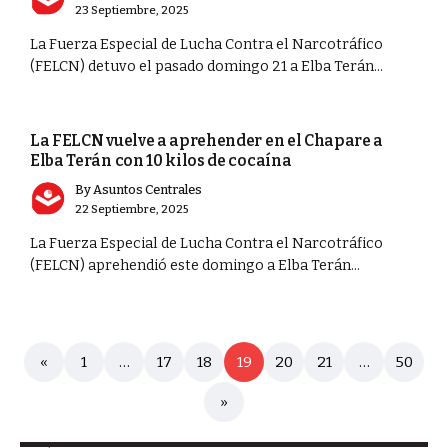
23 Septiembre, 2025
La Fuerza Especial de Lucha Contra el Narcotráfico
(FELCN) detuvo el pasado domingo 21 a Elba Terán...
PORTADA
La FELCN vuelve a aprehender en el Chapare a
Elba Terán con 10 kilos de cocaína
By
Asuntos Centrales
22 Septiembre, 2025
La Fuerza Especial de Lucha Contra el Narcotráfico
(FELCN) aprehendió este domingo a Elba Terán...
«
1
…
17
18
19
20
21
…
50
»