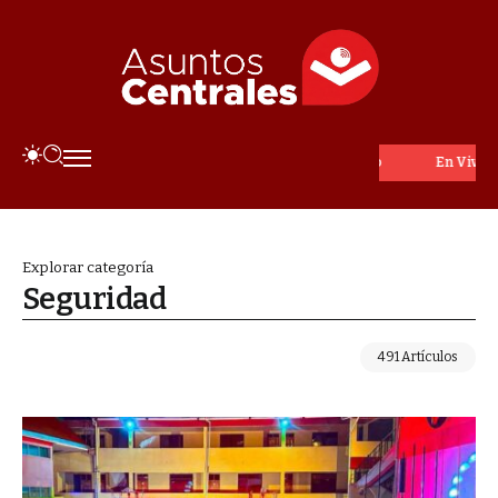
En Vivo
Explorar categoría
Seguridad
491 Artículos