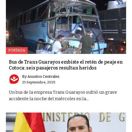
PORTADA
Bus de Trans Guarayos embiste el retén de peaje en
Cotoca: seis pasajeros resultan heridos
By
Asuntos Centrales
25 Septiembre, 2025
Un bus de la empresa Trans Guarayos sufrió un grave
accidente la noche del miércoles en la...