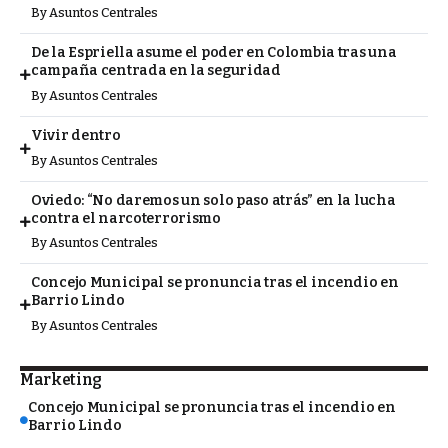
By
Asuntos Centrales
De la Espriella asume el poder en Colombia tras una
campaña centrada en la seguridad
By
Asuntos Centrales
Vivir dentro
By
Asuntos Centrales
Oviedo: “No daremos un solo paso atrás” en la lucha
contra el narcoterrorismo
By
Asuntos Centrales
Concejo Municipal se pronuncia tras el incendio en
Barrio Lindo
By
Asuntos Centrales
Marketing
Concejo Municipal se pronuncia tras el incendio en
Barrio Lindo