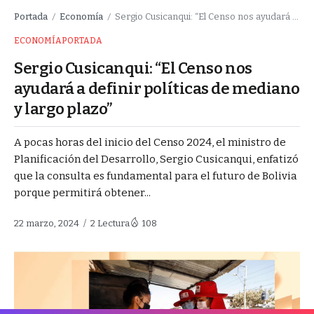
Portada
Economía
Sergio Cusicanqui: “El Censo nos ayudará a definir políticas de mediano y largo plazo”
/
/
ECONOMÍA
PORTADA
Sergio Cusicanqui: “El Censo nos
ayudará a definir políticas de mediano
y largo plazo”
A pocas horas del inicio del Censo 2024, el ministro de
Planificación del Desarrollo, Sergio Cusicanqui, enfatizó
que la consulta es fundamental para el futuro de Bolivia
porque permitirá obtener...
22 marzo, 2024
2 Lectura
108