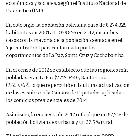
económicas y sociales, según el Instituto Nacional de
Estadística (INE).
En este siglo, la población boliviana pasó de 8.274.325
habitantes en 2001 a 10.059.856 en 2012, en ambos
casos con la mayoría de la población asentada en el
‘eje central’ del país conformada por los
departamentos de La Paz, Santa Cruz y Cochabamba.
En el censo de 2012 se estableció que las regiones más
pobladas eran La Paz (2.719.344) y Santa Cruz
(2.657.762), lo que repercutió en la última actualización
de los escaños en la Cámara de Diputados aplicada a
los comicios presidenciales de 2014.
Asimismo, la encuesta de 2012 reflejó que un 67,5 % de
población boliviana es urbana y un 32,5 % rural.