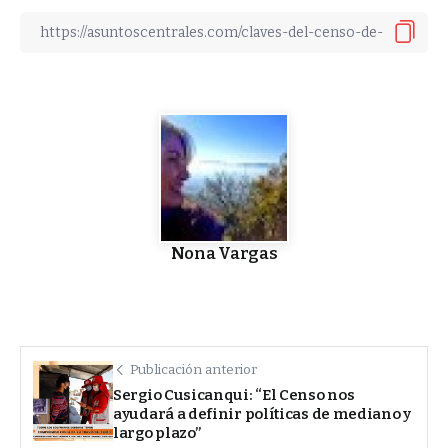
Nona Vargas
Publicación anterior
Sergio Cusicanqui: “El Censo nos
ayudará a definir políticas de mediano y
largo plazo”