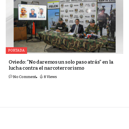
PORTADA
Oviedo: “No daremos un solo paso atrás” en la
lucha contra el narcoterrorismo
No Comment
8 Views