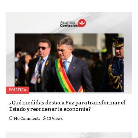
POLÍTICA
¿Qué medidas destaca Paz para transformar el
Estado y reordenar la economía?
No Comment
10 Views