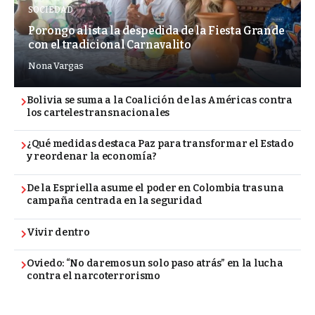
SOCIEDAD
Porongo alista la despedida de la Fiesta Grande
con el tradicional Carnavalito
Nona Vargas
Bolivia se suma a la Coalición de las Américas contra
los carteles transnacionales
¿Qué medidas destaca Paz para transformar el Estado
y reordenar la economía?
De la Espriella asume el poder en Colombia tras una
campaña centrada en la seguridad
Vivir dentro
Oviedo: “No daremos un solo paso atrás” en la lucha
contra el narcoterrorismo