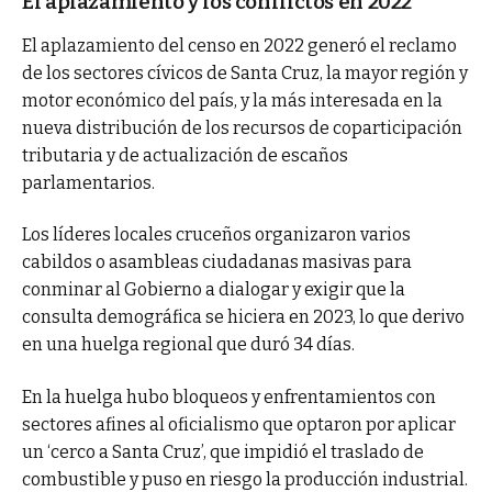
El aplazamiento y los conflictos en 2022
El aplazamiento del censo en 2022 generó el reclamo
de los sectores cívicos de Santa Cruz, la mayor región y
motor económico del país, y la más interesada en la
nueva distribución de los recursos de coparticipación
tributaria y de actualización de escaños
parlamentarios.
Los líderes locales cruceños organizaron varios
cabildos o asambleas ciudadanas masivas para
conminar al Gobierno a dialogar y exigir que la
consulta demográfica se hiciera en 2023, lo que derivo
en una huelga regional que duró 34 días.
En la huelga hubo bloqueos y enfrentamientos con
sectores afines al oficialismo que optaron por aplicar
un ‘cerco a Santa Cruz’, que impidió el traslado de
combustible y puso en riesgo la producción industrial.