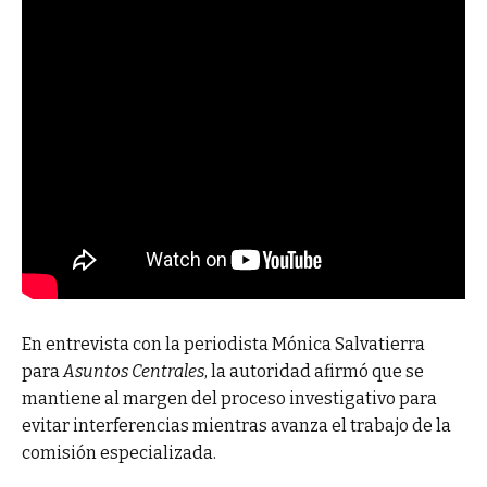
En entrevista con la periodista Mónica Salvatierra
para
Asuntos Centrales
, la autoridad afirmó que se
mantiene al margen del proceso investigativo para
evitar interferencias mientras avanza el trabajo de la
comisión especializada.