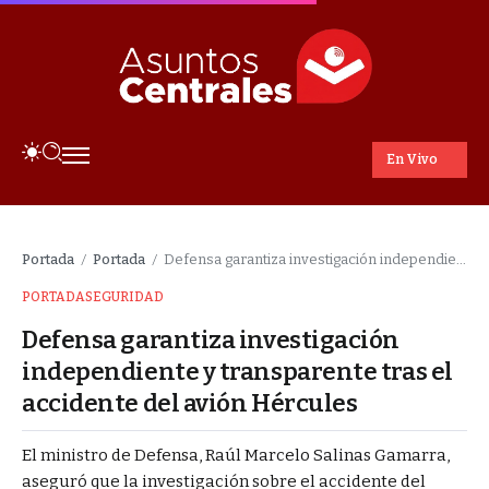
En Vivo
Portada
Portada
Defensa garantiza investigación independiente y transparente tras el accidente del avión Hércules
/
/
PORTADA
SEGURIDAD
Defensa garantiza investigación
independiente y transparente tras el
accidente del avión Hércules
El ministro de Defensa, Raúl Marcelo Salinas Gamarra,
aseguró que la investigación sobre el accidente del