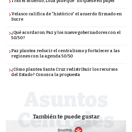
Tras el acuerdo, Loza pide que “no quede en papel”
Velasco califica de “histórico” el acuerdo firmado en
Sucre
¿Qué acordaron Paz y los nueve gobernadores con el
50/50?
Paz plantea reducir el centralismo y fortalecer a las
regiones con la agenda 50/50
¿Cómo plantea Santa Cruz redistribuir los recursos
del Estado? Conozca la propuesta
También te puede gustar