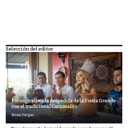
Selección del editor
SOCIEDAD
Porongo alista la despedida de la Fiesta Grande
con el tradicional Carnavalito
Nona Vargas