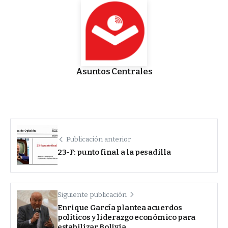
Asuntos Centrales
Publicación anterior
23-F: punto final a la pesadilla
Siguiente publicación
Enrique García plantea acuerdos
políticos y liderazgo económico para
estabilizar Bolivia