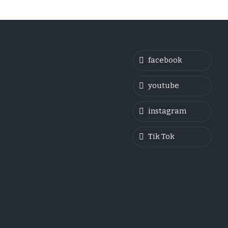
facebook
youtube
instagram
Tik Tok