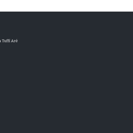
 Tuffí Aré