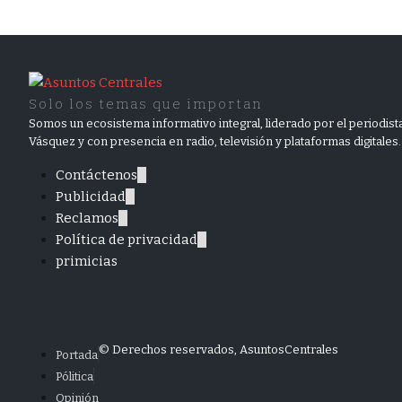
Solo los temas que importan
Somos un ecosistema informativo integral, liderado por el periodista
Vásquez y con presencia en radio, televisión y plataformas digitales.
Contáctenos
Publicidad
Reclamos
Política de privacidad
primicias
© Derechos reservados, AsuntosCentrales
Portada
Pólitica
Opinión