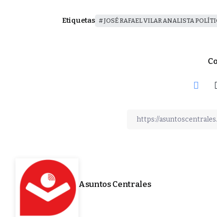
Etiquetas
JOSÉ RAFAEL VILAR ANALISTA POLÍT
Co
Asuntos Centrales