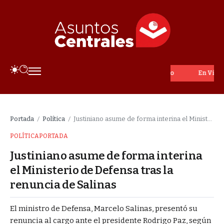
En Vivo
Portada
Política
Justiniano asume de forma interina el Ministerio de Defensa tras la renuncia de Salinas
/
/
POLÍTICA
PORTADA
Justiniano asume de forma interina
el Ministerio de Defensa tras la
renuncia de Salinas
El ministro de Defensa, Marcelo Salinas, presentó su
renuncia al cargo ante el presidente Rodrigo Paz, según