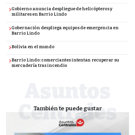
Gobierno anuncia despliegue de helicópteros y
militares en Barrio Lindo
Gobernación despliega equipos de emergencia en
Barrio Lindo
Bolivia en el mundo
Barrio Lindo: comerciantes intentan recuperar su
mercadería tras incendio
También te puede gustar