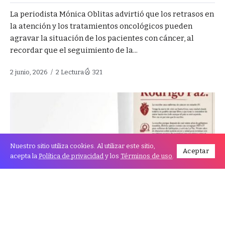
La periodista Mónica Oblitas advirtió que los retrasos en
la atención y los tratamientos oncológicos pueden
agravar la situación de los pacientes con cáncer, al
recordar que el seguimiento de la...
2 junio, 2026
2 Lectura
321
Nuestro sitio utiliza cookies. Al utilizar este sitio,
Aceptar
acepta la
Política de privacidad
y los
Términos de uso
.