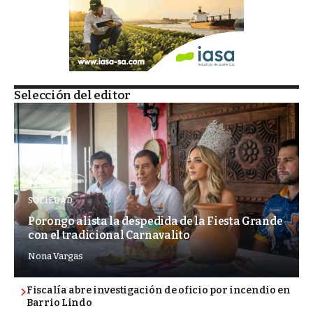
Selección del editor
SOCIEDAD
Porongo alista la despedida de la Fiesta Grande
con el tradicional Carnavalito
Nona Vargas
Fiscalía abre investigación de oficio por incendio en
Barrio Lindo