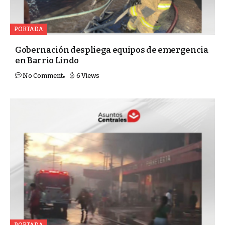
PORTADA
Gobernación despliega equipos de emergencia
en Barrio Lindo
No Comment
6 Views
PORTADA