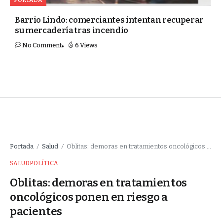
Barrio Lindo: comerciantes intentan recuperar
su mercadería tras incendio
No Comment
6 Views
Portada
Salud
Oblitas: demoras en tratamientos oncológicos ponen en riesgo a pacientes
/
/
SALUD
POLÍTICA
Oblitas: demoras en tratamientos
oncológicos ponen en riesgo a
pacientes