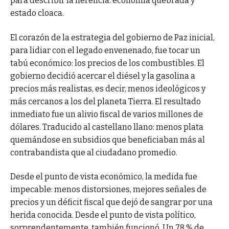
para describir la herencia: economía quebrada y
estado cloaca.
El corazón de la estrategia del gobierno de Paz inicial,
para lidiar con el legado envenenado, fue tocar un
tabú económico: los precios de los combustibles. El
gobierno decidió acercar el diésel y la gasolina a
precios más realistas, es decir, menos ideológicos y
más cercanos a los del planeta Tierra. El resultado
inmediato fue un alivio fiscal de varios millones de
dólares. Traducido al castellano llano: menos plata
quemándose en subsidios que beneficiaban más al
contrabandista que al ciudadano promedio.
Desde el punto de vista económico, la medida fue
impecable: menos distorsiones, mejores señales de
precios y un déficit fiscal que dejó de sangrar por una
herida conocida. Desde el punto de vista político,
sorprendentemente, también funcionó. Un 78 % de