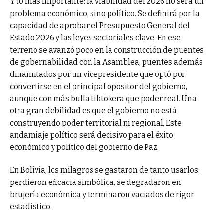
Y lo más importante: la viabilidad del 2026 no será un
problema económico, sino político. Se definirá por la
capacidad de aprobar el Presupuesto General del
Estado 2026 y las leyes sectoriales clave. En ese
terreno se avanzó poco en la construcción de puentes
de gobernabilidad con la Asamblea, puentes además
dinamitados por un vicepresidente que optó por
convertirse en el principal opositor del gobierno,
aunque con más bulla tiktokera que poder real. Una
otra gran debilidad es que el gobierno no está
construyendo poder territorial ni regional, Este
andamiaje político será decisivo para el éxito
económico y político del gobierno de Paz.
En Bolivia, los milagros se gastaron de tanto usarlos:
perdieron eficacia simbólica, se degradaron en
brujería económica y terminaron vaciados de rigor
estadístico.