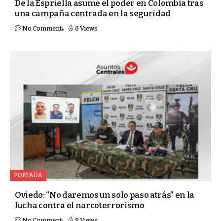
De la Espriella asume el poder en Colombia tras
una campaña centrada en la seguridad
No Comment
6 Views
PORTADA
Oviedo: “No daremos un solo paso atrás” en la
lucha contra el narcoterrorismo
No Comment
8 Views