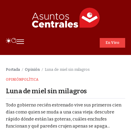
En Vivo
Portada
Opinión
Luna de miel sin milagros
/
/
OPINIÓN
POLÍTICA
Luna de miel sin milagros
Todo gobierno recién estrenado vive sus primeros cien
días como quien se muda a una casa vieja: descubre
rápido dónde están las goteras, cuáles enchufes
funcionan y qué paredes crujen apenas se apaga...