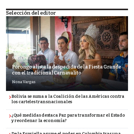
Selección del editor
SOCIEDAD
Porongo alista la despedida de la Fiesta Grande
con el tradicional Carnavalito
Nona Vargas
Bolivia se suma a la Coalición de las Américas contra
los carteles transnacionales
¿Qué medidas destaca Paz para transformar el Estado
y reordenar la economía?
De la Espriella asume el poder en Colombia tras una