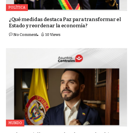
POLÍTICA
¿Qué medidas destaca Paz para transformar el
Estado y reordenar la economía?
No Comment
10 Views
MUNDO