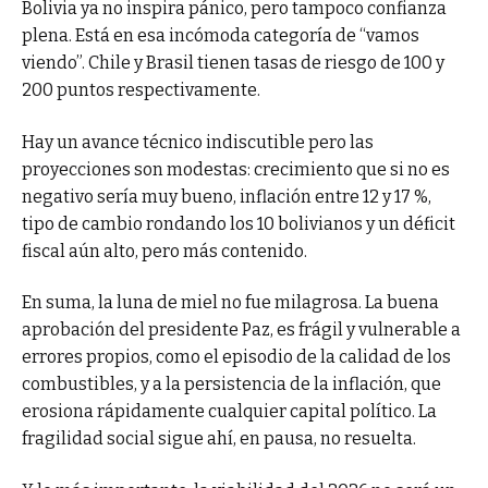
Bolivia ya no inspira pánico, pero tampoco confianza
plena. Está en esa incómoda categoría de “vamos
viendo”. Chile y Brasil tienen tasas de riesgo de 100 y
200 puntos respectivamente.
Hay un avance técnico indiscutible pero las
proyecciones son modestas: crecimiento que si no es
negativo sería muy bueno, inflación entre 12 y 17 %,
tipo de cambio rondando los 10 bolivianos y un déficit
fiscal aún alto, pero más contenido.
En suma, la luna de miel no fue milagrosa. La buena
aprobación del presidente Paz, es frágil y vulnerable a
errores propios, como el episodio de la calidad de los
combustibles, y a la persistencia de la inflación, que
erosiona rápidamente cualquier capital político. La
fragilidad social sigue ahí, en pausa, no resuelta.