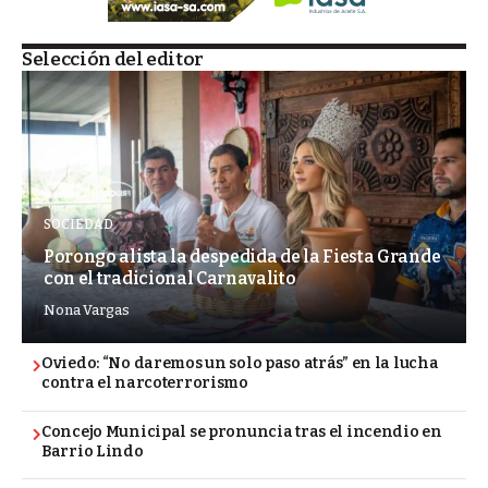
Selección del editor
SOCIEDAD
Porongo alista la despedida de la Fiesta Grande
con el tradicional Carnavalito
Nona Vargas
Oviedo: “No daremos un solo paso atrás” en la lucha
contra el narcoterrorismo
Concejo Municipal se pronuncia tras el incendio en
Barrio Lindo