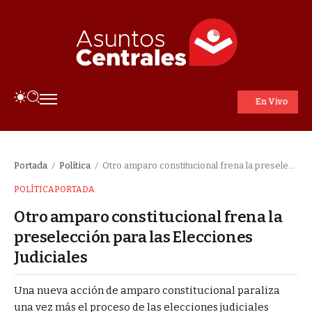
En Vivo
Portada
Política
Otro amparo constitucional frena la preselección para las Elecciones Judiciales
/
/
POLÍTICA
PORTADA
Otro amparo constitucional frena la
preselección para las Elecciones
Judiciales
Una nueva acción de amparo constitucional paraliza
una vez más el proceso de las elecciones judiciales