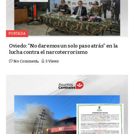
PORTADA
Oviedo: “No daremos un solo paso atrás” en la
lucha contra el narcoterrorismo
No Comment
3 Views