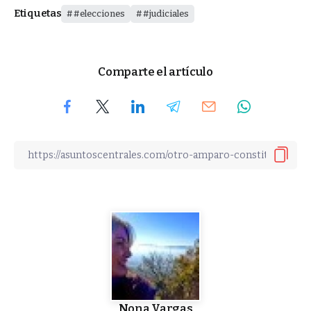
Etiquetas
#elecciones
#judiciales
Comparte el artículo
Nona Vargas