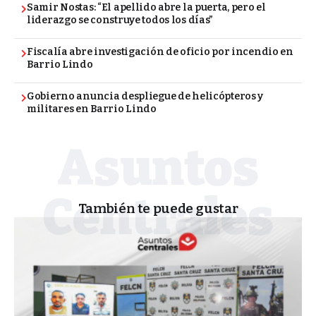
Samir Nostas: “El apellido abre la puerta, pero el
liderazgo se construye todos los días”
Fiscalía abre investigación de oficio por incendio en
Barrio Lindo
Gobierno anuncia despliegue de helicópteros y
militares en Barrio Lindo
También te puede gustar