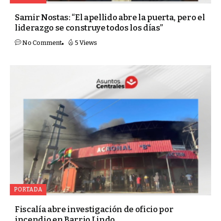
Samir Nostas: “El apellido abre la puerta, pero el
liderazgo se construye todos los días”
No Comment
5 Views
PORTADA
Fiscalía abre investigación de oficio por
incendio en Barrio Lindo