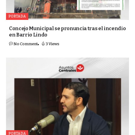
PORTADA
Concejo Municipal se pronuncia tras el incendio
en Barrio Lindo
No Comment
3 Views
PORTADA