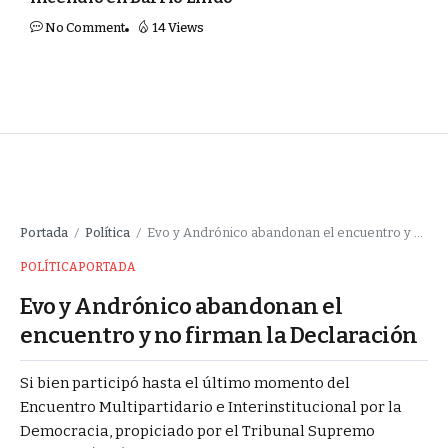
No Comment
14 Views
Portada
Política
Evo y Andrónico abandonan el encuentro y no firman la Declaración
/
/
POLÍTICA
PORTADA
Evo y Andrónico abandonan el
encuentro y no firman la Declaración
Si bien participó hasta el último momento del
Encuentro Multipartidario e Interinstitucional por la
Democracia, propiciado por el Tribunal Supremo