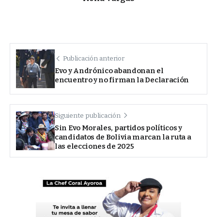
Publicación anterior
Evo y Andrónico abandonan el
encuentro y no firman la Declaración
Siguiente publicación
Sin Evo Morales, partidos políticos y
candidatos de Bolivia marcan la ruta a
las elecciones de 2025