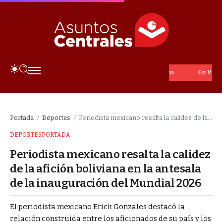
En Vivo
Portada
Deportes
Periodista mexicano resalta la calidez de la afición boliviana en la antesala de la inauguración del Mundial 2026
/
/
DEPORTES
PORTADA
Periodista mexicano resalta la calidez
de la afición boliviana en la antesala
de la inauguración del Mundial 2026
El periodista mexicano Erick Gonzales destacó la
relación construida entre los aficionados de su país y los