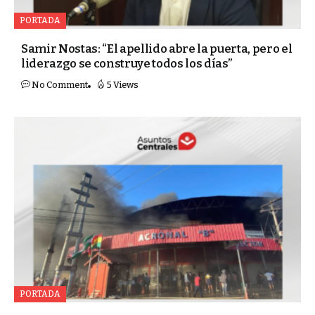
PORTADA
Samir Nostas: “El apellido abre la puerta, pero el
liderazgo se construye todos los días”
No Comment
5 Views
PORTADA