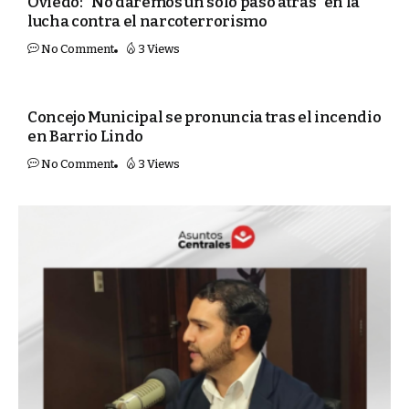
Oviedo: “No daremos un solo paso atrás” en la
lucha contra el narcoterrorismo
No Comment
3 Views
PORTADA
Concejo Municipal se pronuncia tras el incendio
en Barrio Lindo
No Comment
3 Views