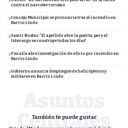
contra el narcoterrorismo
Concejo Municipal se pronuncia tras el incendio en
Barrio Lindo
Samir Nostas: “El apellido abre la puerta, pero el
liderazgo se construye todos los días”
Fiscalía abre investigación de oficio por incendio en
Barrio Lindo
Gobierno anuncia despliegue de helicópteros y
militares en Barrio Lindo
También te puede gustar
PORTADA