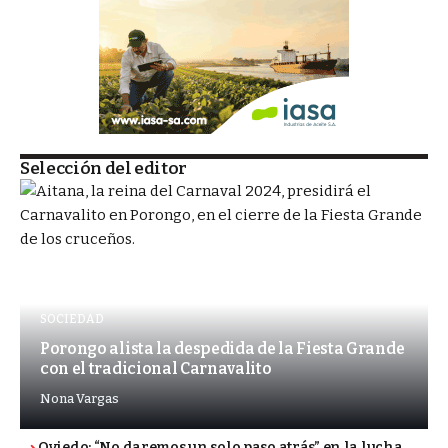
Selección del editor
SOCIEDAD
Porongo alista la despedida de la Fiesta Grande
con el tradicional Carnavalito
Nona Vargas
Oviedo: “No daremos un solo paso atrás” en la lucha