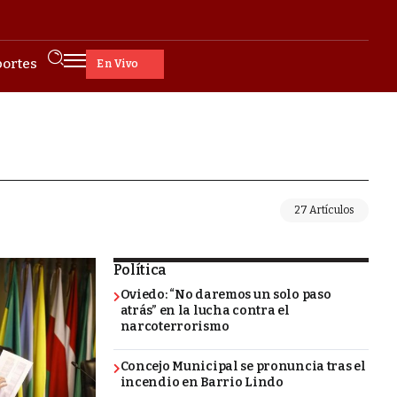
ortes
En Vivo
27 Artículos
Política
Oviedo: “No daremos un solo paso
atrás” en la lucha contra el
narcoterrorismo
Concejo Municipal se pronuncia tras el
incendio en Barrio Lindo