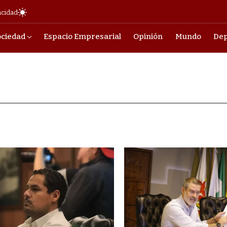
acidad
ociedad
Espacio Empresarial
Opinión
Mundo
Dep