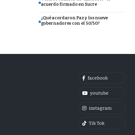
acuerdo firmado en Sucre
¿Qué acordaron Paz y los nueve
gobernadores con el 50/50?
facebook
youtube
instagram
Tik Tok