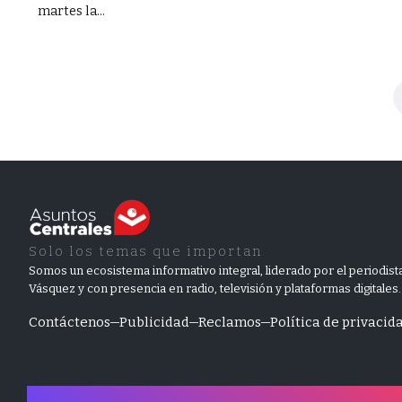
martes la...
Solo los temas que importan
Somos un ecosistema informativo integral, liderado por el periodista
Vásquez y con presencia en radio, televisión y plataformas digitales.
Contáctenos
Publicidad
Reclamos
Política de privacid