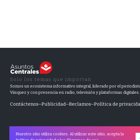
Solo los temas que importan
Somos un ecosistema informativo integral, liderado por el periodista
Vásquez y con presencia en radio, televisión y plataformas digitales.
Contáctenos
Publicidad
Reclamos
Política de privacid
Nuestro sitio utiliza cookies. Al utilizar este sitio, acepta la