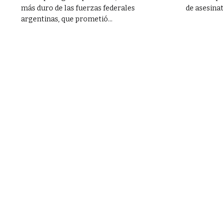
más duro de las fuerzas federales
de asesinat
argentinas, que prometió...
a lucha contra el