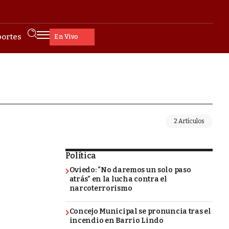
ortes
En Vivo
2 Artículos
Política
Oviedo: “No daremos un solo paso
atrás” en la lucha contra el
narcoterrorismo
Concejo Municipal se pronuncia tras el
incendio en Barrio Lindo