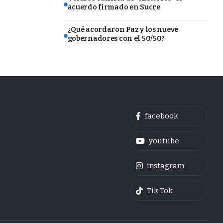
acuerdo firmado en Sucre
¿Qué acordaron Paz y los nueve
gobernadores con el 50/50?
facebook
youtube
instagram
Tik Tok