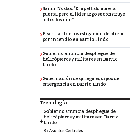
Samir Nostas: “El apellido abre la
puerta, pero el liderazgo se construye
todos los días”
Fiscalía abre investigación de oficio
por incendio en Barrio Lindo
Gobierno anuncia despliegue de
helicópteros y militares en Barrio
Lindo
Gobernación despliega equipos de
emergencia en Barrio Lindo
Tecnología
Gobierno anuncia despliegue de
helicópteros y militares en Barrio
Lindo
By
Asuntos Centrales