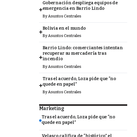
Gobernación despliega equipos de
emergencia en Barrio Lindo
By
Asuntos Centrales
Bolivia en el mundo
By
Asuntos Centrales
Barrio Lindo: comerciantes intentan
recuperar su mercadería tras
incendio
By
Asuntos Centrales
Tras el acuerdo, Loza pide que “no
quede en papel”
By
Asuntos Centrales
Marketing
Tras el acuerdo, Loza pide que “no
quede en papel”
Velasco califica de “histórico” el