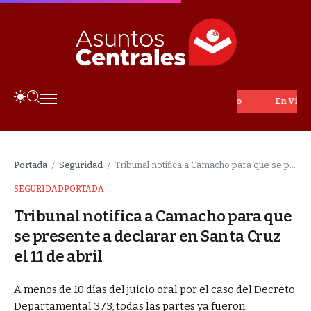
En Vivo
Portada
Seguridad
Tribunal notifica a Camacho para que se presente a declarar en Santa Cruz el 11 de abril
/
/
SEGURIDAD
PORTADA
Tribunal notifica a Camacho para que
se presente a declarar en Santa Cruz
el 11 de abril
A menos de 10 días del juicio oral por el caso del Decreto
Departamental 373, todas las partes ya fueron