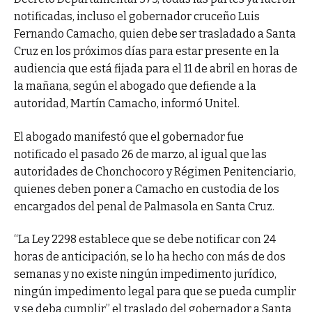
notificadas, incluso el gobernador cruceño Luis
Fernando Camacho, quien debe ser trasladado a Santa
Cruz en los próximos días para estar presente en la
audiencia que está fijada para el 11 de abril en horas de
la mañana, según el abogado que defiende a la
autoridad, Martín Camacho, informó Unitel.
El abogado manifestó que el gobernador fue
notificado el pasado 26 de marzo, al igual que las
autoridades de Chonchocoro y Régimen Penitenciario,
quienes deben poner a Camacho en custodia de los
encargados del penal de Palmasola en Santa Cruz.
“La Ley 2298 establece que se debe notificar con 24
horas de anticipación, se lo ha hecho con más de dos
semanas y no existe ningún impedimento jurídico,
ningún impedimento legal para que se pueda cumplir
y se deba cumplir” el traslado del gobernador a Santa