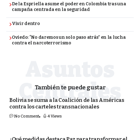
De la Espriella asume el poder en Colombia tras una
campaña centrada en la seguridad
Vivir dentro
Oviedo: “No daremos un solo paso atrás” en la lucha
contra el narcoterrorismo
También te puede gustar
POLÍTICA
Bolivia se suma a la Coalición de las Américas
contra los carteles transnacionales
No Comment
4 Views
POLÍTICA
¿Qué medidas destaca Paz para transformar el