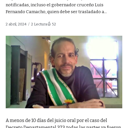
notificadas, incluso el gobernador cruceño Luis
Fernando Camacho, quien debe ser trasladado a...
2 abril, 2024
2 Lectura
52
A menos de 10 días del juicio oral por el caso del
Decreto Departamental 373, todas las partes ya fueron