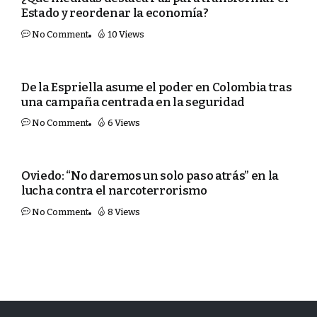
Estado y reordenar la economía?
No Comment
10 Views
MUNDO
De la Espriella asume el poder en Colombia tras
una campaña centrada en la seguridad
No Comment
6 Views
PORTADA
Oviedo: “No daremos un solo paso atrás” en la
lucha contra el narcoterrorismo
No Comment
8 Views