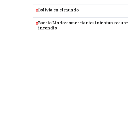
Bolivia en el mundo
Barrio Lindo: comerciantes intentan recupe
incendio