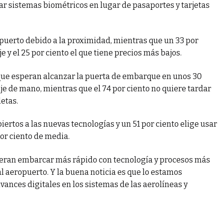
usar sistemas biométricos en lugar de pasaportes y tarjetas
eropuerto debido a la proximidad, mientras que un 33 por
e y el 25 por ciento el que tiene precios más bajos.
que esperan alcanzar la puerta de embarque en unos 30
e de mano, mientras que el 74 por ciento no quiere tardar
etas.
ertos a las nuevas tecnologías y un 51 por ciento elige usar
por ciento de media.
esperan embarcar más rápido con tecnología y procesos más
l aeropuerto. Y la buena noticia es que lo estamos
avances digitales en los sistemas de las aerolíneas y