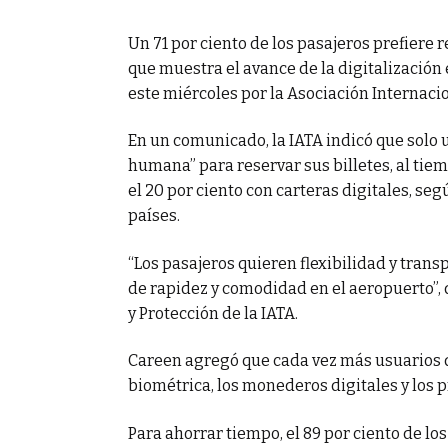
rar su
Un 71 por ciento de los pasajeros prefiere r
que muestra el avance de la digitalización 
este miércoles por la Asociación Internacio
En un comunicado, la IATA indicó que solo un
humana” para reservar sus billetes, al tiem
el 20 por ciento con carteras digitales, s
países.
“Los pasajeros quieren flexibilidad y transp
de rapidez y comodidad en el aeropuerto”,
y Protección de la IATA.
Careen agregó que cada vez más usuarios qu
biométrica, los monederos digitales y los p
Para ahorrar tiempo, el 89 por ciento de l