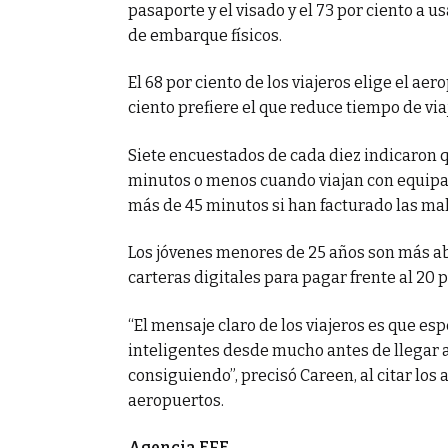
pasaporte y el visado y el 73 por ciento a 
de embarque físicos.
El 68 por ciento de los viajeros elige el a
ciento prefiere el que reduce tiempo de viaj
Siete encuestados de cada diez indicaron 
minutos o menos cuando viajan con equipaj
más de 45 minutos si han facturado las mal
Los jóvenes menores de 25 años son más abi
carteras digitales para pagar frente al 20 
“El mensaje claro de los viajeros es que 
inteligentes desde mucho antes de llegar a
consiguiendo”, precisó Careen, al citar los 
aeropuertos.
Agencia EFE