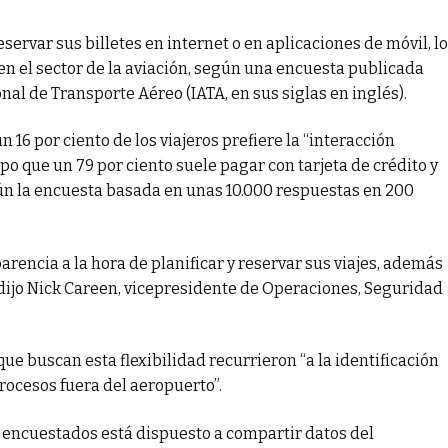
eservar sus billetes en internet o en aplicaciones de móvil, lo
en el sector de la aviación, según una encuesta publicada
nal de Transporte Aéreo (IATA, en sus siglas en inglés).
 16 por ciento de los viajeros prefiere la “interacción
po que un 79 por ciento suele pagar con tarjeta de crédito y
egún la encuesta basada en unas 10.000 respuestas en 200
arencia a la hora de planificar y reservar sus viajes, además
 dijo Nick Careen, vicepresidente de Operaciones, Seguridad
e buscan esta flexibilidad recurrieron “a la identificación
rocesos fuera del aeropuerto”.
os encuestados está dispuesto a compartir datos del