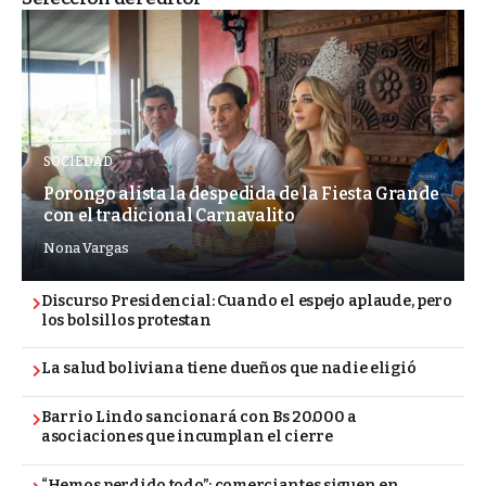
SOCIEDAD
Porongo alista la despedida de la Fiesta Grande
con el tradicional Carnavalito
Nona Vargas
Discurso Presidencial: Cuando el espejo aplaude, pero
los bolsillos protestan
La salud boliviana tiene dueños que nadie eligió
Barrio Lindo sancionará con Bs 20.000 a
asociaciones que incumplan el cierre
“Hemos perdido todo”: comerciantes siguen en