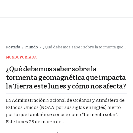
Portada
Mundo
¿Qué debemos saber sobre la tormenta geomagnética que impacta la Tierra este lunes y cómo nos afecta?
/
/
MUNDO
PORTADA
¿Qué debemos saber sobre la
tormenta geomagnética que impacta
la Tierra este lunes y cómo nos afecta?
La Administración Nacional de Océanos y Atmósfera de
Estados Unidos (NOAA, por sus siglas en inglés) alertó
por la que también se conoce como “tormenta solar”.
Este lunes 25 de marzo de...