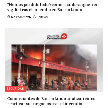
“Hemos perdido todo”: comerciantes siguen en
vigilia tras el incendio en Barrio Lindo
No Comment
8 Views
SEGURIDAD
Comerciantes de Barrio Lindo analizan cómo
reactivar sus negocios tras el incendio