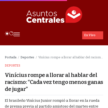
En Vivo
Portada
Deportes
Vinícius rompe a llorar al hablar del racismo: “Cada vez tengo menos ganas de jugar”
/
/
DEPORTES
Vinícius rompe a llorar al hablar del
racismo: “Cada vez tengo menos ganas
de jugar”
El brasileño Vinícius Junior rompió a llorar en la rueda
de prensa previa al partido amistoso del martes entre