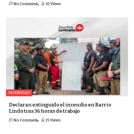
No Comment
10 Views
SEGURIDAD
Declaran extinguido el incendio en Barrio
Lindo tras 36 horas de trabajo
No Comment
15 Views