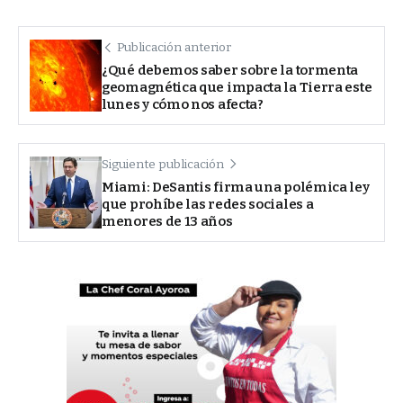
Publicación anterior
¿Qué debemos saber sobre la tormenta
geomagnética que impacta la Tierra este
lunes y cómo nos afecta?
Siguiente publicación
Miami: DeSantis firma una polémica ley
que prohíbe las redes sociales a
menores de 13 años