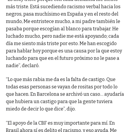
más triste. Está sucediendo racismo verbal hacia los
negros, pasa muchísimo en España y en el resto del
mundo, Me entristece mucho, a mi padre también le
pasaba porque escogían al blanco para trabajar. He
luchado mucho, pero nadie me está apoyando; cada
día me siento más triste por esto. Me han escogido
para hablar hoy porque es una causa por la que estoy
luchando para que en el futuro próximo no le pase a
nadie”, declaró.
“Lo que más rabia me da es la falta de castigo. Que
todas esas personas se vayan de rositas por todo lo
que hacen. En Barcelona se archivó un caso… ayudaría
que hubiera un castigo para que la gente tuviera
miedo de decir lo que dice”, dijo.
“El apoyo de la CBF es muy importante para mí. En
Brasil ahora sí es delito el racismo, y eso ayuda. Me