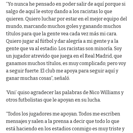
“Yo nunca he pensado en poder salir de aquí porque si
salgo de aquí le estoy dando a los racistas lo que
quieren. Quiero luchar por estar en el mejor equipo del
mundo, marcando muchos goles y ganando muchos
títulos para que la gente vea cada vez más mi cara.
Quiero jugar al fútbol y dar alegría a mi gente y a la
gente que va al estadio. Los racistas son minoría. Soy
un jugador atrevido que juega en el Real Madrid, que
ganamos muchos títulos, es muy complicado; pero voy
a seguir fuerte. El club me apoya para seguir aquí y
ganar muchas cosas”, señaló.
‘Vini’ quiso agradecer las palabras de Nico Williams y
otros futbolistas que le apoyan en su lucha.
“Todos los jugadores me apoyan. Todos me escriben
mensajes y salen a la prensa a decir que todo lo que
está haciendo en los estadios conmigo es muy triste y