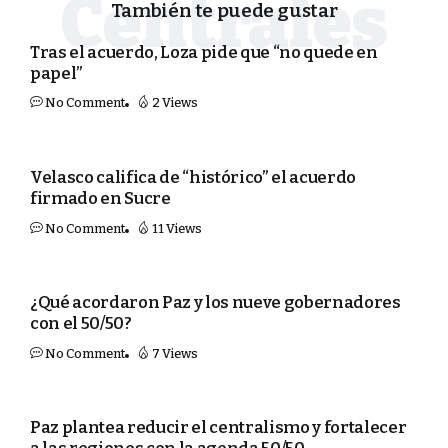
También te puede gustar
PORTADA
Tras el acuerdo, Loza pide que “no quede en
papel”
No Comment
2 Views
POLÍTICA
Velasco califica de “histórico” el acuerdo
firmado en Sucre
No Comment
11 Views
PORTADA
¿Qué acordaron Paz y los nueve gobernadores
con el 50/50?
No Comment
7 Views
ECONOMÍA
Paz plantea reducir el centralismo y fortalecer