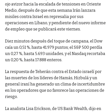
ojo avizor hacia la escalada de tensiones en Oriente
Medio, después de que esta semana Irán lanzara
misiles contra Israel en represalia por sus
operaciones en Líbano, y pendiente del nuevo informe
de empleo que se publicará este viernes.
Diez minutos después del toque de campana, el Dow
caía un 0,51 %, hasta 41.979 puntos; el S&P 500 perdía
un 0,27 %, hasta 5.693 unidades, y el Nasdaq recortaba
un 0,20 %, hasta 17.888 enteros.
La respuesta de Teherán contra el Estado israelí por
las muertes de los líderes de Hamás, Hizbulá y un
general iraní ha generado un clima de incertidumbre
en los operadores que no favorece las operaciones de
riesgo.
La analista Lisa Erickson, de US Bank Wealth, dijo en