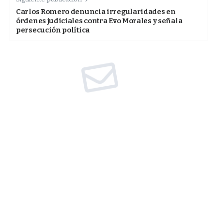
Carlos Romero denuncia irregularidades en
órdenes judiciales contra Evo Morales y señala
persecución política