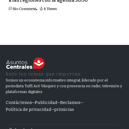
a las regiones con la agenda 50/50
No Comment
6 Views
Solo los temas que importan
Somos un ecosistema informativo integral, liderado por el
periodista Tuffí Aré Vásquez y con presencia en radio, televisión y
plataformas digitales.
Contáctenos
Publicidad
Reclamos
Política de privacidad
primicias