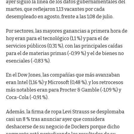
ayer siguió la línea de los datos gubernamentales del
martes, que reflejaron 1,13 vacantes por cada
desempleado en agosto, frente a las 1,08 de julio.
Por sectores, las mayores ganancias a primera hora de
hoy eran para el tecnológico (1,1 %) y para el de
servicios públicos (0,31 %), con las principales caídas
para el de materias primas (-0,99 %) y el de bienes no
esenciales (-0,83 %).
En el Dow Jones, las compañías que más avanzaban
eran Intel (1,16 %) y Microsoft (0,48 %), y los retrocesos
más notables eran para Procter & Gamble (-1,09 %) y
Coca-Cola (-0,91 %).
Además, la firma de ropa Levi Strauss se desplomaba
casi un 8 % tras anunciar ayer que considera
deshacerse de su negocio de Dockers porque dicho