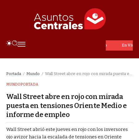
En Vivo
Portada
Mundo
Wall Street abre en rojo con mirada puesta en tensiones Oriente Medio e informe de empleo
/
/
MUNDO
PORTADA
Wall Street abre en rojo con mirada
puesta en tensiones Oriente Medio e
informe de empleo
Wall Street abrió este jueves en rojo con los inversores
ojo avizor hacia la escalada de tensiones en Oriente