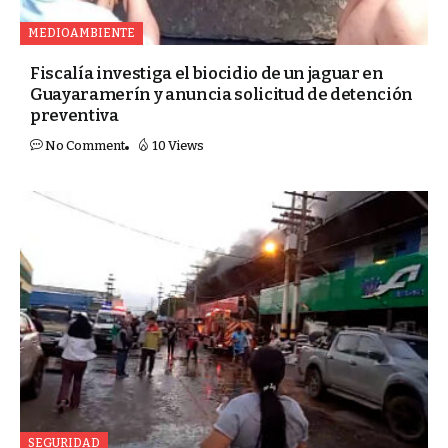
MEDIOAMBIENTE
Fiscalía investiga el biocidio de un jaguar en
Guayaramerín y anuncia solicitud de detención
preventiva
No Comment
10 Views
SEGURIDAD