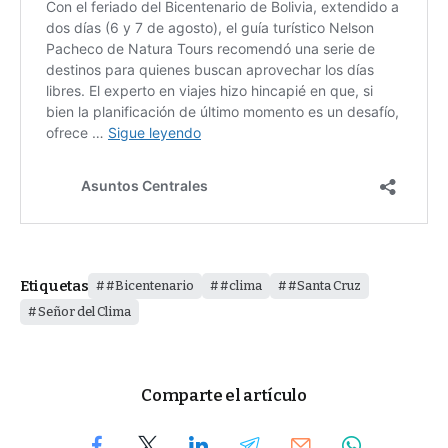
Etiquetas
#Bicentenario
#clima
#Santa Cruz
Señor del Clima
Comparte el artículo