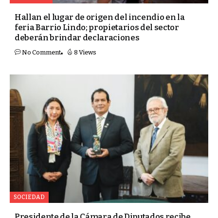
Hallan el lugar de origen del incendio en la
feria Barrio Lindo; propietarios del sector
deberán brindar declaraciones
No Comment
8 Views
SOCIEDAD
Presidente de la Cámara de Diputados recibe