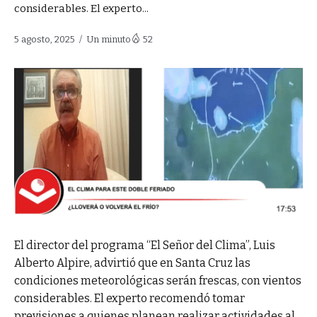
considerables. El experto...
5 agosto, 2025
Un minuto
52
El director del programa “El Señor del Clima”, Luis
Alberto Alpire, advirtió que en Santa Cruz las
condiciones meteorológicas serán frescas, con vientos
considerables. El experto recomendó tomar
previsiones a quienes planean realizar actividades al