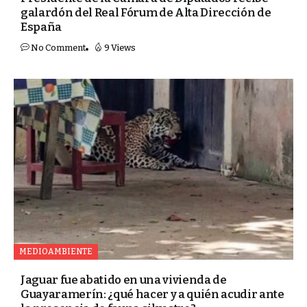
galardón del Real Fórum de Alta Dirección de
España
No Comment
9 Views
MEDIOAMBIENTE
Jaguar fue abatido en una vivienda de
Guayaramerín: ¿qué hacer y a quién acudir ante