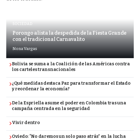
SOCIEDAD
Porongo alista la despedida de la Fiesta Grande
con el tradicional Carnavalito
Nona Vargas
Bolivia se suma a la Coalición de las Américas contra
los carteles transnacionales
¿Qué medidas destaca Paz para transformar el Estado
y reordenar la economía?
De la Espriella asume el poder en Colombia tras una
campaña centrada en la seguridad
Vivir dentro
Oviedo: “No daremos un solo paso atrás” en la lucha