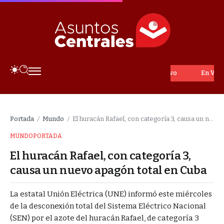
En Vivo
Portada
Mundo
El huracán Rafael, con categoría 3, causa un nuevo apagón total en Cuba
/
/
MUNDO
PORTADA
El huracán Rafael, con categoría 3,
causa un nuevo apagón total en Cuba
La estatal Unión Eléctrica (UNE) informó este miércoles
de la desconexión total del Sistema Eléctrico Nacional
(SEN) por el azote del huracán Rafael, de categoría 3