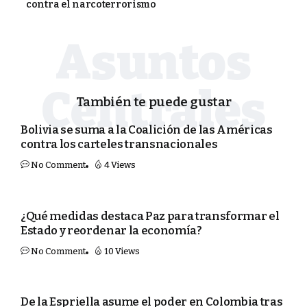
contra el narcoterrorismo
También te puede gustar
POLÍTICA
Bolivia se suma a la Coalición de las Américas
contra los carteles transnacionales
No Comment
4 Views
POLÍTICA
¿Qué medidas destaca Paz para transformar el
Estado y reordenar la economía?
No Comment
10 Views
MUNDO
De la Espriella asume el poder en Colombia tras