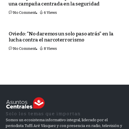
una campaña centrada en la seguridad
No Comment
6 Views
PORTADA
Oviedo: “No daremos un solo paso atrás” en la
lucha contra el narcoterrorismo
No Comment
8 Views
Solo los temas que importan
Somos un ecosistema informativo integral, liderado por el
periodista Tuffí Aré Vásquez y con presencia en radio, televisión y