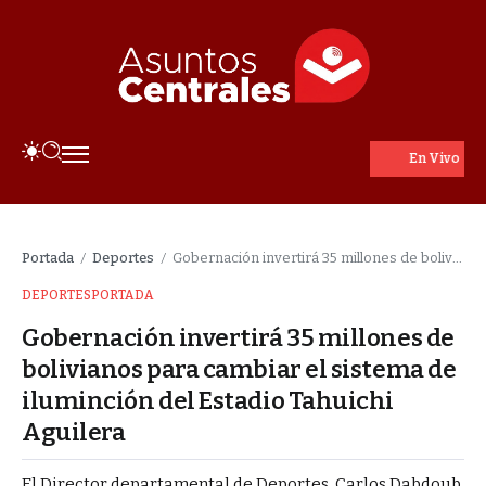
En Vivo
Portada
Deportes
Gobernación invertirá 35 millones de bolivianos para cambiar el sistema de iluminción del Estadio Tahuichi Aguilera
/
/
DEPORTES
PORTADA
Gobernación invertirá 35 millones de
bolivianos para cambiar el sistema de
iluminción del Estadio Tahuichi
Aguilera
El Director departamental de Deportes, Carlos Dabdoub,