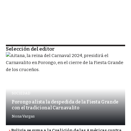
Selección del editor
SOCIEDAD
Porongo alista la despedida de la Fiesta Grande
con el tradicional Carnavalito
Nona Vargas
Bolivia se suma a la Coalición de las Américas contra