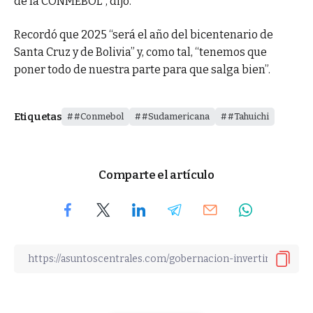
de la CONMEBOL”, dijo.
Recordó que 2025 “será el año del bicentenario de
Santa Cruz y de Bolivia” y, como tal, “tenemos que
poner todo de nuestra parte para que salga bien”.
Etiquetas
#Conmebol
#Sudamericana
#Tahuichi
Comparte el artículo