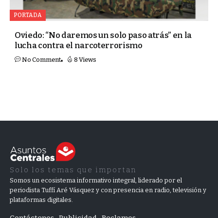
PORTADA
Oviedo: “No daremos un solo paso atrás” en la
lucha contra el narcoterrorismo
No Comment
8 Views
Solo los temas que importan
Somos un ecosistema informativo integral, liderado por el
periodista Tuffí Aré Vásquez y con presencia en radio, televisión y
plataformas digitales.