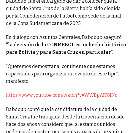
Dabdoub, fue el encargado de dar a conocer que la
ciudad de Santa Cruz de la Sierra había sido elegida
por la Confederación de Fútbol como sede de la final
de la Copa Sudamericana de 2025.
En diálogo con Asuntos Centrales, Dabdoub aseguró:
“la decisión de la CONMEBOL es un hecho histórico
para Bolivia y para Santa Cruz en particular”.
“Queremos demostrar al continente que estamos
capacitados para organizar un evento de este tipo”,
manifestó.
https://www.youtube.com/watch?v=WWBpAIT8lNo
Dabdoub contó que la candidatura de la ciudad de
Santa Cruz fue trabajada desde la Gobernación desde
hace dos años y consideró que “si estamos unidos
podemos demostrar que somos capaces de organizar