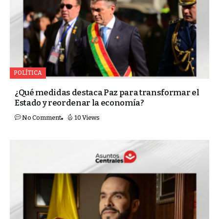
POLÍTICA
¿Qué medidas destaca Paz para transformar el
Estado y reordenar la economía?
No Comment
10 Views