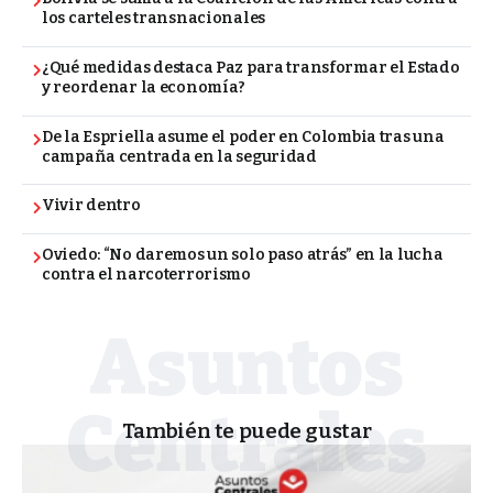
los carteles transnacionales
¿Qué medidas destaca Paz para transformar el Estado
y reordenar la economía?
De la Espriella asume el poder en Colombia tras una
campaña centrada en la seguridad
Vivir dentro
Oviedo: “No daremos un solo paso atrás” en la lucha
contra el narcoterrorismo
También te puede gustar