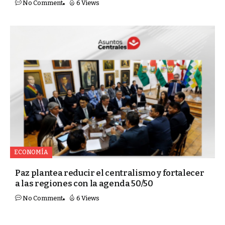
No Comment
6 Views
ECONOMÍA
Paz plantea reducir el centralismo y fortalecer
a las regiones con la agenda 50/50
No Comment
6 Views