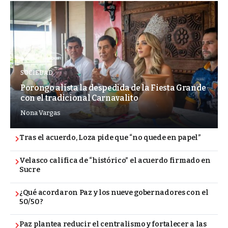
SOCIEDAD
Porongo alista la despedida de la Fiesta Grande
con el tradicional Carnavalito
Nona Vargas
Tras el acuerdo, Loza pide que “no quede en papel”
Velasco califica de “histórico” el acuerdo firmado en
Sucre
¿Qué acordaron Paz y los nueve gobernadores con el
50/50?
Paz plantea reducir el centralismo y fortalecer a las