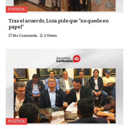
PORTADA
Tras el acuerdo, Loza pide que “no quede en
papel”
No Comment
2 Views
POLÍTICA