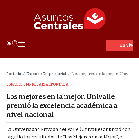
En Vivo
Portada
Espacio Empresarial
Los mejores en la mejor: Univalle premió la excelencia académica a nivel nacional
/
/
ESPACIO EMPRESARIAL
PORTADA
Los mejores en la mejor: Univalle
premió la excelencia académica a
nivel nacional
La Universidad Privada del Valle (Univalle) anunció con
orgullo los resultados de “Los Mejores en la Mejor”, el