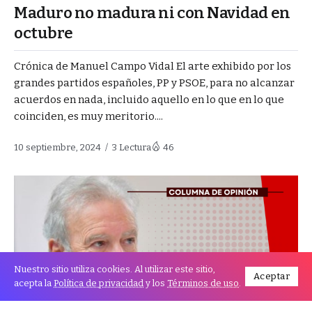
Maduro no madura ni con Navidad en
octubre
Crónica de Manuel Campo Vidal El arte exhibido por los
grandes partidos españoles, PP y PSOE, para no alcanzar
acuerdos en nada, incluido aquello en lo que en lo que
coinciden, es muy meritorio....
10 septiembre, 2024
3 Lectura
46
Nuestro sitio utiliza cookies. Al utilizar este sitio,
Aceptar
acepta la
Política de privacidad
y los
Términos de uso
.