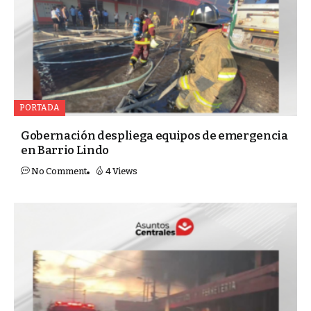
PORTADA
Gobernación despliega equipos de emergencia
en Barrio Lindo
No Comment
4 Views