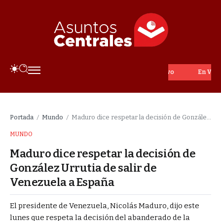
En Vivo
Portada
Mundo
Maduro dice respetar la decisión de González Urrutia de salir de Venezuela a España
/
/
MUNDO
Maduro dice respetar la decisión de
González Urrutia de salir de
Venezuela a España
El presidente de Venezuela, Nicolás Maduro, dijo este
lunes que respeta la decisión del abanderado de la