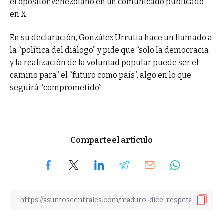
el opositor venezolano en un comunicado publicado
en X.
En su declaración, González Urrutia hace un llamado a
la “política del diálogo” y pide que “solo la democracia
y la realización de la voluntad popular puede ser el
camino para” el “futuro como país”, algo en lo que
seguirá “comprometido”.
Comparte el artículo