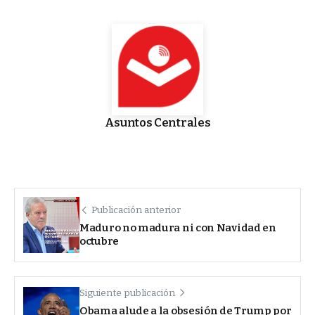
Asuntos Centrales
Publicación anterior
Maduro no madura ni con Navidad en
octubre
Siguiente publicación
Obama alude a la obsesión de Trump por