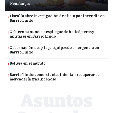
Nona Vargas
Fiscalía abre investigación de oficio por incendio en
Barrio Lindo
Gobierno anuncia despliegue de helicópteros y
militares en Barrio Lindo
Gobernación despliega equipos de emergencia en
Barrio Lindo
Bolivia en el mundo
Barrio Lindo: comerciantes intentan recuperar su
mercadería tras incendio