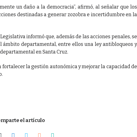
mente un daño a la democracia”, afirmó, al señalar que los
ciones destinadas a generar zozobra e incertidumbre en la
 Legislativa informó que, además de las acciones penales, se
 ámbito departamental, entre ellos una ley antibloqueos y
 departamental en Santa Cruz.
n fortalecer la gestión autonómica y mejorar la capacidad de
o.
mparte el artículo