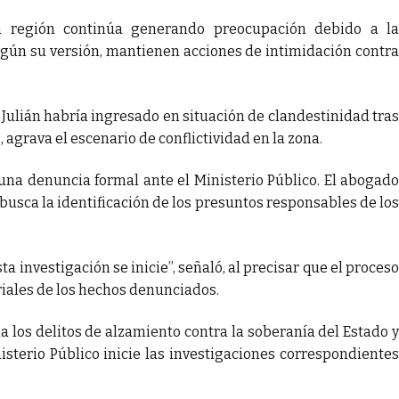
a región continúa generando preocupación debido a la
egún su versión, mantienen acciones de intimidación contra
Julián habría ingresado en situación de clandestinidad tras
 agrava el escenario de conflictividad en la zona.
una denuncia formal ante el Ministerio Público. El abogado
busca la identificación de los presuntos responsables de los
a investigación se inicie”, señaló, al precisar que el proceso
riales de los hechos denunciados.
los delitos de alzamiento contra la soberanía del Estado y
nisterio Público inicie las investigaciones correspondientes