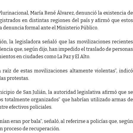
lurinacional, María René Álvarez, denunció la existencia de
istrados en distintas regiones del país y afirmó que estos
 denuncia formal ante el Ministerio Público.
n, la legisladora señaló que las movilizaciones recientes
ncia que, según dijo, han impedido el traslado de personas
ientos en ciudades como La Paz y El Alto.
raíz de estas movilizaciones altamente violentas”, indicó
las protestas.
cipio de San Julián, la autoridad legislativa afirmó que se
s totalmente organizados” que habrían utilizado armas de
tre efectivos policiales.
ían eran por bala”, señaló, al referirse a policías que, según
en proceso de recuperación.