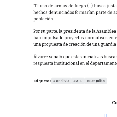
“El uso de armas de fuego (…) busca justa
hechos denunciados formarían parte de ac
población.
Por su parte, la presidenta de la Asamblea
han impulsado proyectos normativos en el
una propuesta de creación de una guardia
Álvarez señaló que estas iniciativas busca
respuesta institucional en el departament
Etiquetas
#Bolivia
ALD
San Julián
Co