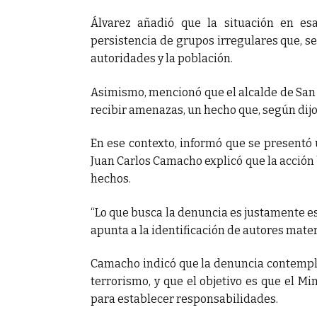
Álvarez añadió que la situación en es
persistencia de grupos irregulares que, s
autoridades y la población.
Asimismo, mencionó que el alcalde de San 
recibir amenazas, un hecho que, según dijo,
En ese contexto, informó que se presentó 
Juan Carlos Camacho explicó que la acción 
hechos.
“Lo que busca la denuncia es justamente est
apunta a la identificación de autores mate
Camacho indicó que la denuncia contempla 
terrorismo, y que el objetivo es que el Mi
para establecer responsabilidades.