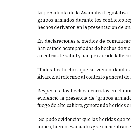
ecursos del
La presidenta de la Asamblea Legislativa P
grupos armados durante los conflictos reg
hechos derivaron en la presentación de una
En declaraciones a medios de comunicació
han estado acompañadas de hechos de viole
a centros de salud y han provocado fallecim
“Todos los hechos que se vienen dando a 
Álvarez, al referirse al contexto general de 
Respecto a los hechos ocurridos en el muni
evidenció la presencia de “grupos armado
fuego de alto calibre, generando heridos en
“Se pudo evidenciar que las heridas que ten
indicó, fueron evacuados y se encuentran 