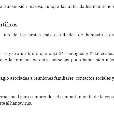
de transmisión masiva, aunque las autoridades mantienen
ntíficos
e uno de los brotes más estudiados de hantavirus en
a registró un brote que dejó 34 contagios y 11 fallecidos.
n que la transmisión entre personas pudo haber sido más
agio asociadas a reuniones familiares, contactos sociales y
nternacional para comprender el comportamiento de la cepa
nte al hantavirus.