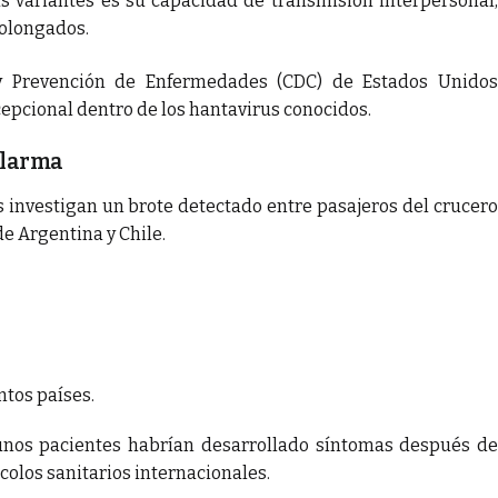
as variantes es su capacidad de transmisión interpersonal,
rolongados.
y Prevención de Enfermedades (CDC) de Estados Unidos
pcional dentro de los hantavirus conocidos.
 alarma
s investigan un brote detectado entre pasajeros del crucero
e Argentina y Chile.
ntos países.
unos pacientes habrían desarrollado síntomas después de
olos sanitarios internacionales.