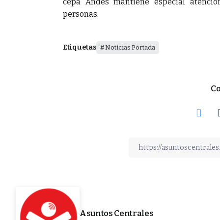
cepa Andes mantiene especial atención
personas.
Etiquetas
Noticias Portada
Co
Asuntos Centrales