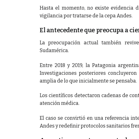
Hasta el momento, no existe evidencia 
vigilancia por tratarse de la cepa Andes.
El antecedente que preocupa a cie
La preocupación actual también reviv
Sudamérica.
Entre 2018 y 2019, la Patagonia argentin
Investigaciones posteriores concluyero
amplia de lo que inicialmente se pensaba.
Los científicos detectaron cadenas de cont
atención médica.
El caso se convirtió en una referencia i
Andes y redefinir protocolos sanitarios fre