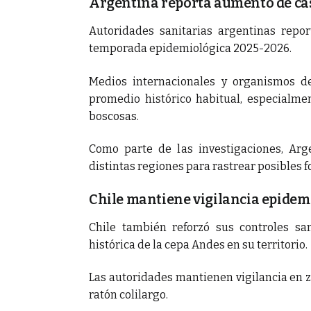
Argentina reporta aumento de ca
Autoridades sanitarias argentinas repo
temporada epidemiológica 2025-2026.
Medios internacionales y organismos de
promedio histórico habitual, especialme
boscosas.
Como parte de las investigaciones, Arg
distintas regiones para rastrear posibles 
Chile mantiene vigilancia epidem
Chile también reforzó sus controles sa
histórica de la cepa Andes en su territorio.
Las autoridades mantienen vigilancia en z
ratón colilargo.