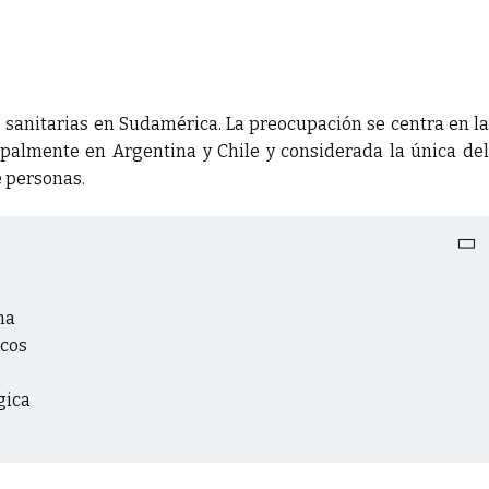
s sanitarias en Sudamérica. La preocupación se centra en la
palmente en Argentina y Chile y considerada la única del
 personas.
ma
icos
gica