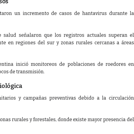
sos
rtaron un incremento de casos de hantavirus durante la
 salud señalaron que los registros actuales superan el
nte en regiones del sur y zonas rurales cercanas a áreas
entina inició monitoreos de poblaciones de roedores en
focos de transmisión.
iológica
nitarios y campañas preventivas debido a la circulación
onas rurales y forestales, donde existe mayor presencia del