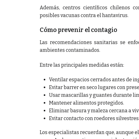
Además, centros científicos chilenos co
posibles vacunas contra el hantavirus.
Cómo prevenir el contagio
Las recomendaciones sanitarias se enfo
ambientes contaminados.
Entre las principales medidas están:
Ventilar espacios cerrados antes de in
Evitar barrer en seco lugares con pres
Usar mascarillas y guantes durante li
Mantener alimentos protegidos.
Eliminar basura y maleza cercana a viv
Evitar contacto con roedores silvestres
Los especialistas recuerdan que, aunque e