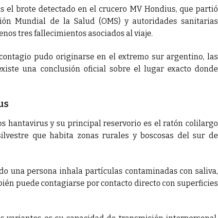
as el brote detectado en el crucero MV Hondius, que partió
ión Mundial de la Salud (OMS) y autoridades sanitarias
nos tres fallecimientos asociados al viaje.
ontagio pudo originarse en el extremo sur argentino, las
xiste una conclusión oficial sobre el lugar exacto donde
us
s hantavirus y su principal reservorio es el ratón colilargo
silvestre que habita zonas rurales y boscosas del sur d
do una persona inhala partículas contaminadas con saliva,
bién puede contagiarse por contacto directo con superficies