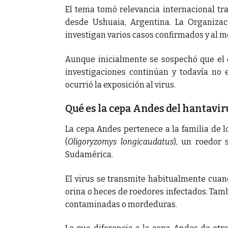
El tema tomó relevancia internacional tr
desde Ushuaia, Argentina. La Organizac
investigan varios casos confirmados y al me
Aunque inicialmente se sospechó que el c
investigaciones continúan y todavía no e
ocurrió la exposición al virus.
Qué es la cepa Andes del hantavir
La cepa Andes pertenece a la familia de lo
(
Oligoryzomys longicaudatus
), un roedor 
Sudamérica.
El virus se transmite habitualmente cuan
orina o heces de roedores infectados. Tam
contaminadas o mordeduras.