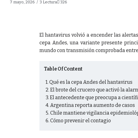
7 mayo, 2026
3 Lectura
326
a lucha contra el
El hantavirus volvió a encender las alerta
cepa Andes, una variante presente princi
mundo con transmisión comprobada entre
Table Of Content
Qué es la cepa Andes del hantavirus
El brote del crucero que activó la alar
El antecedente que preocupa a científ
Argentina reporta aumento de casos
Chile mantiene vigilancia epidemioló
Cómo prevenir el contagio