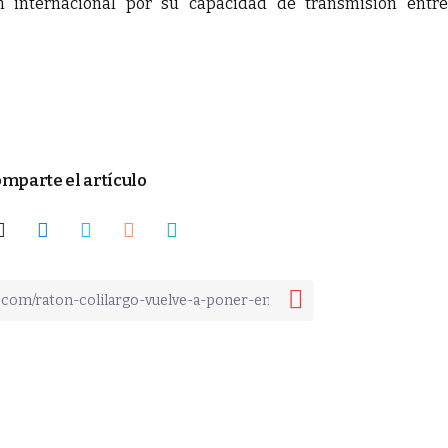
 internacional por su capacidad de transmisión entre
mparte el artículo