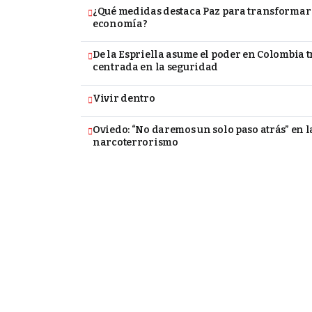
¿Qué medidas destaca Paz para transformar 
economía?
De la Espriella asume el poder en Colombia
centrada en la seguridad
Vivir dentro
Oviedo: “No daremos un solo paso atrás” en l
narcoterrorismo
e