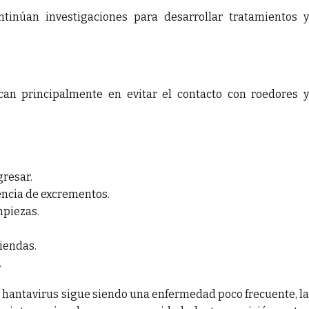
ntinúan investigaciones para desarrollar tratamientos y
can principalmente en evitar el contacto con roedores y
gresar.
encia de excrementos.
mpiezas.
iendas.
.
l hantavirus sigue siendo una enfermedad poco frecuente, la