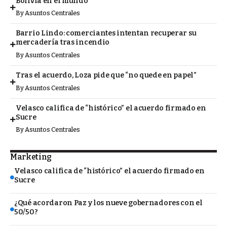
Bolivia en el mundo
By
Asuntos Centrales
Barrio Lindo: comerciantes intentan recuperar su
mercadería tras incendio
By
Asuntos Centrales
Tras el acuerdo, Loza pide que “no quede en papel”
By
Asuntos Centrales
Velasco califica de “histórico” el acuerdo firmado en
Sucre
By
Asuntos Centrales
Marketing
Velasco califica de “histórico” el acuerdo firmado en
Sucre
¿Qué acordaron Paz y los nueve gobernadores con el
50/50?