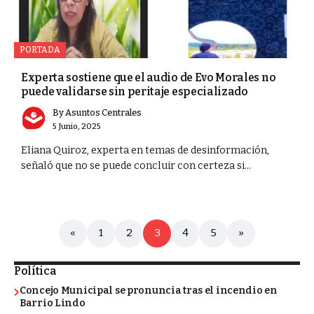
PORTADA
Experta sostiene que el audio de Evo Morales no
puede validarse sin peritaje especializado
By
Asuntos Centrales
5 Junio, 2025
Eliana Quiroz, experta en temas de desinformación,
señaló que no se puede concluir con certeza si...
«
1
2
3
4
5
»
Política
Concejo Municipal se pronuncia tras el incendio en
Barrio Lindo