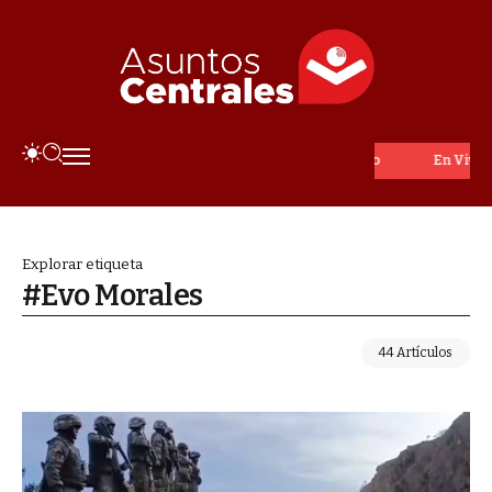
En Vivo
Explorar etiqueta
#Evo Morales
44 Artículos