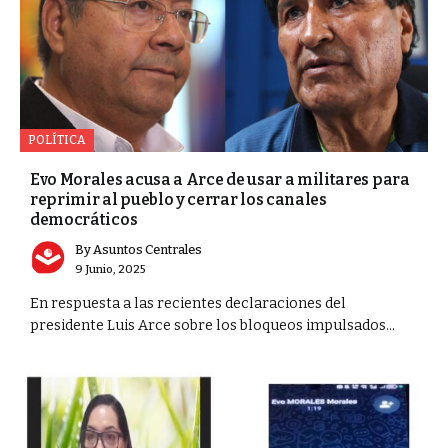
POLÍTICA
Evo Morales acusa a Arce de usar a militares para
reprimir al pueblo y cerrar los canales
democráticos
By
Asuntos Centrales
9 Junio, 2025
En respuesta a las recientes declaraciones del
presidente Luis Arce sobre los bloqueos impulsados...