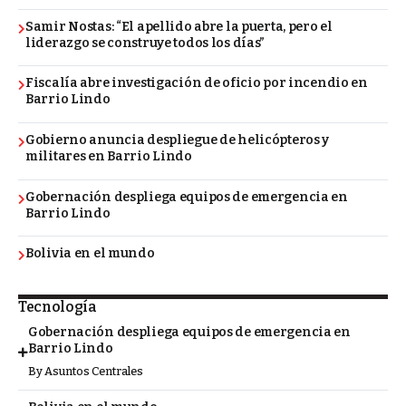
Samir Nostas: “El apellido abre la puerta, pero el
liderazgo se construye todos los días”
Fiscalía abre investigación de oficio por incendio en
Barrio Lindo
Gobierno anuncia despliegue de helicópteros y
militares en Barrio Lindo
Gobernación despliega equipos de emergencia en
Barrio Lindo
Bolivia en el mundo
Tecnología
Gobernación despliega equipos de emergencia en
Barrio Lindo
By
Asuntos Centrales