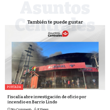
También te puede gustar
PORTADA
Fiscalía abre investigación de oficio por
incendio en Barrio Lindo
No Comment
8 Views