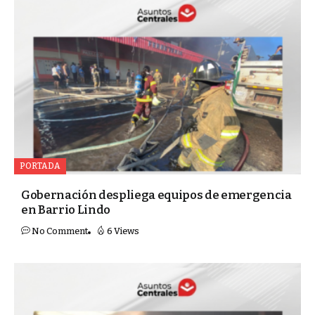
PORTADA
Gobernación despliega equipos de emergencia
en Barrio Lindo
No Comment
6 Views