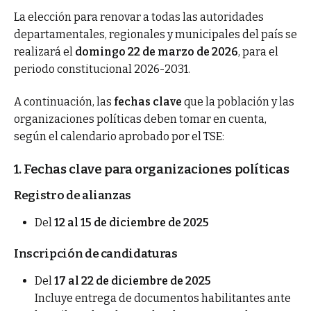
La elección para renovar a todas las autoridades
departamentales, regionales y municipales del país se
realizará el
domingo 22 de marzo de 2026
, para el
periodo constitucional 2026-2031.
A continuación, las
fechas clave
que la población y las
organizaciones políticas deben tomar en cuenta,
según el calendario aprobado por el TSE:
1. Fechas clave para organizaciones políticas
Registro de alianzas
Del
12 al 15 de diciembre de 2025
Inscripción de candidaturas
Del
17 al 22 de diciembre de 2025
Incluye entrega de documentos habilitantes ante