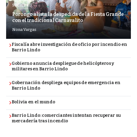
SOCIEDAD
Porongo alista la despedida de la Fiesta Grande
con el tradicional Carnavalito
Nona Vargas
Fiscalía abre investigación de oficio por incendio en
Barrio Lindo
Gobierno anuncia despliegue de helicópteros y
militares en Barrio Lindo
Gobernación despliega equipos de emergencia en
Barrio Lindo
Bolivia en el mundo
Barrio Lindo: comerciantes intentan recuperar su
mercadería tras incendio