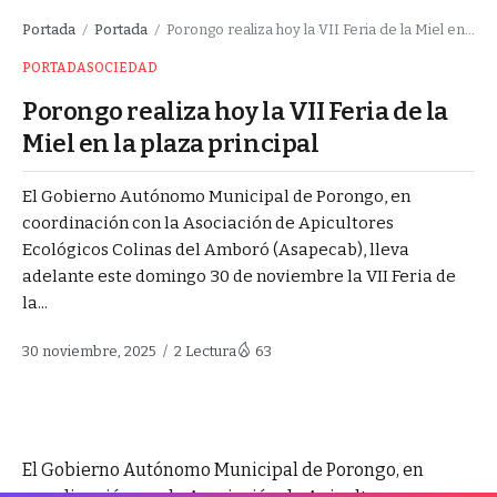
Portada
Portada
Porongo realiza hoy la VII Feria de la Miel en la plaza principal
/
/
PORTADA
SOCIEDAD
Porongo realiza hoy la VII Feria de la
Miel en la plaza principal
El Gobierno Autónomo Municipal de Porongo, en
coordinación con la Asociación de Apicultores
Ecológicos Colinas del Amboró (Asapecab), lleva
adelante este domingo 30 de noviembre la VII Feria de
la...
30 noviembre, 2025
2 Lectura
63
El Gobierno Autónomo Municipal de Porongo, en