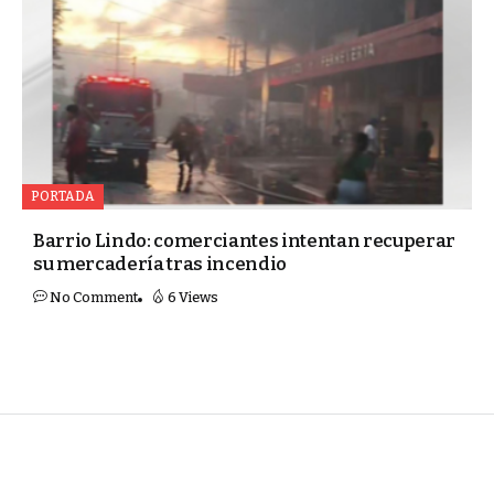
PORTADA
Barrio Lindo: comerciantes intentan recuperar
su mercadería tras incendio
No Comment
6 Views