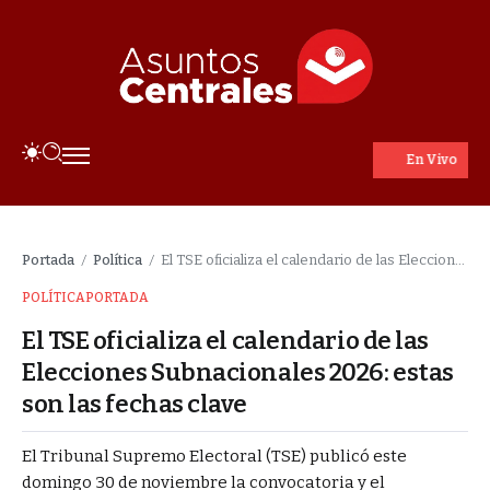
En Vivo
Portada
Política
El TSE oficializa el calendario de las Elecciones Subnacionales 2026: estas son las fechas clave
/
/
POLÍTICA
PORTADA
El TSE oficializa el calendario de las
Elecciones Subnacionales 2026: estas
son las fechas clave
El Tribunal Supremo Electoral (TSE) publicó este
domingo 30 de noviembre la convocatoria y el