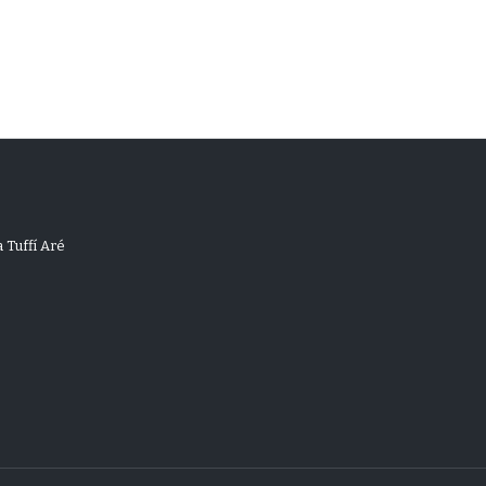
 Tuffí Aré