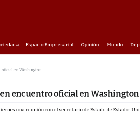
ociedad
Espacio Empresarial
Opinión
Mundo
Dep
 oficial en Washington
nen encuentro oficial en Washington
e viernes una reunión con el secretario de Estado de Estados Un