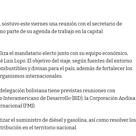
z, sostuvo este viernes una reunión con el secretario de
o parte de su agenda de trabajo en la capital
realiza el mandatario electo junto con su equipo económico,
 Luis Lupo. El objetivo del viaje, según fuentes del entorno
mbustibles y divisas para el país, además de fortalecer los
 organismos internacionales.
 delegación boliviana tiene previstas reuniones con
o Interamericano de Desarrollo (BID), la Corporación Andina
rnacional (FMI).
zar el suministro de diésel y gasolina, así como resolver los
ribución en el territorio nacional.