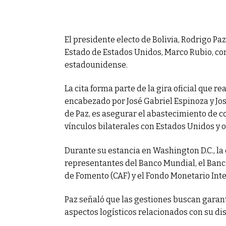
ecursos del
El presidente electo de Bolivia, Rodrigo Pa
Estado de Estados Unidos, Marco Rubio, com
estadounidense.
La cita forma parte de la gira oficial que 
encabezado por José Gabriel Espinoza y José
de Paz, es asegurar el abastecimiento de co
vínculos bilaterales con Estados Unidos y
Durante su estancia en Washington D.C., la
representantes del Banco Mundial, el Banc
de Fomento (CAF) y el Fondo Monetario Inte
Paz señaló que las gestiones buscan garanti
aspectos logísticos relacionados con su dist