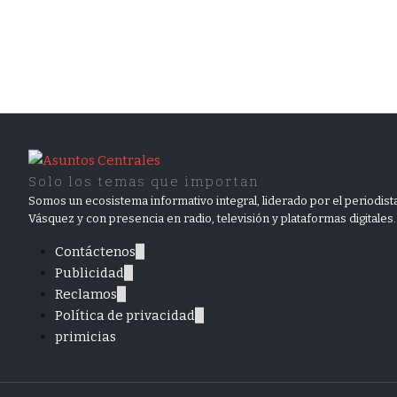
Solo los temas que importan
Somos un ecosistema informativo integral, liderado por el periodista
Vásquez y con presencia en radio, televisión y plataformas digitales.
Contáctenos
Publicidad
Reclamos
Política de privacidad
primicias