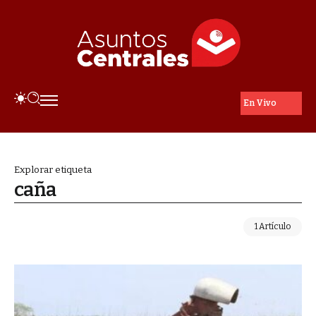
En Vivo
Explorar etiqueta
caña
1 Artículo