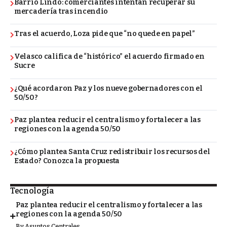
Barrio Lindo: comerciantes intentan recuperar su
mercadería tras incendio
Tras el acuerdo, Loza pide que “no quede en papel”
Velasco califica de “histórico” el acuerdo firmado en
Sucre
¿Qué acordaron Paz y los nueve gobernadores con el
50/50?
Paz plantea reducir el centralismo y fortalecer a las
regiones con la agenda 50/50
¿Cómo plantea Santa Cruz redistribuir los recursos del
Estado? Conozca la propuesta
Tecnología
Paz plantea reducir el centralismo y fortalecer a las
regiones con la agenda 50/50
By
Asuntos Centrales