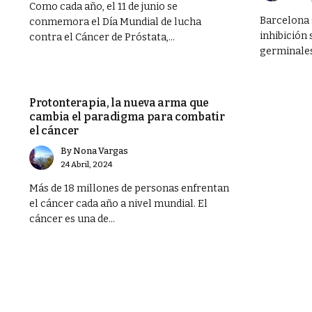
Como cada año, el 11 de junio se
Barcelona 
conmemora el Día Mundial de lucha
inhibición
contra el Cáncer de Próstata,...
germinales 
SALUD
Protonterapia, la nueva arma que
cambia el paradigma para combatir
el cáncer
By
Nona Vargas
24 Abril, 2024
Más de 18 millones de personas enfrentan
el cáncer cada año a nivel mundial. El
cáncer es una de...