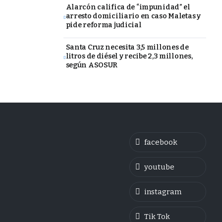
Alarcón califica de “impunidad” el
arresto domiciliario en caso Maletas y
pide reforma judicial
Santa Cruz necesita 3,5 millones de
litros de diésel y recibe 2,3 millones,
según ASOSUR
facebook
youtube
instagram
Tik Tok