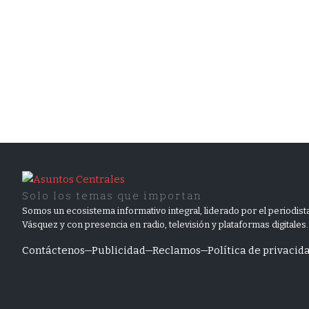
Solo los temas que importan
Somos un ecosistema informativo integral, liderado por el periodista
Vásquez y con presencia en radio, televisión y plataformas digitales.
Contáctenos
Publicidad
Reclamos
Política de privacid