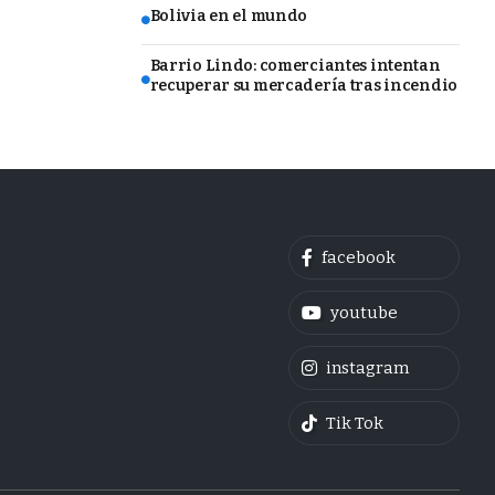
Bolivia en el mundo
Barrio Lindo: comerciantes intentan
recuperar su mercadería tras incendio
facebook
youtube
instagram
Tik Tok