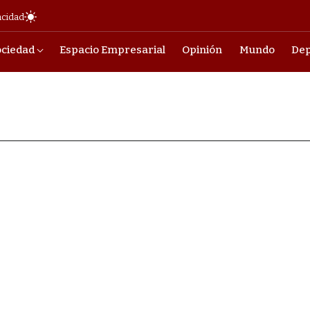
acidad
ociedad
Espacio Empresarial
Opinión
Mundo
Dep