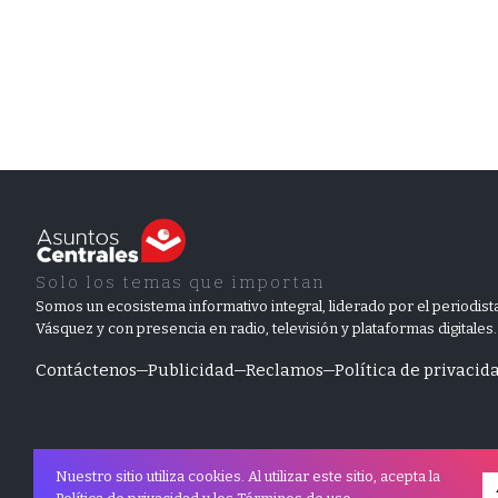
Solo los temas que importan
Somos un ecosistema informativo integral, liderado por el periodista
Vásquez y con presencia en radio, televisión y plataformas digitales.
Contáctenos
Publicidad
Reclamos
Política de privacid
Nuestro sitio utiliza cookies. Al utilizar este sitio, acepta la