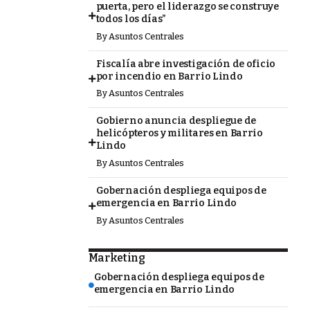
puerta, pero el liderazgo se construye
todos los días”
By
Asuntos Centrales
Fiscalía abre investigación de oficio
por incendio en Barrio Lindo
By
Asuntos Centrales
Gobierno anuncia despliegue de
helicópteros y militares en Barrio
Lindo
By
Asuntos Centrales
Gobernación despliega equipos de
emergencia en Barrio Lindo
By
Asuntos Centrales
Marketing
Gobernación despliega equipos de
emergencia en Barrio Lindo