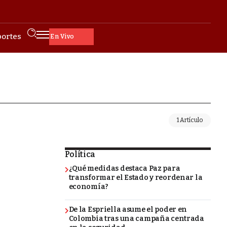
ortes
En Vivo
1 Artículo
Política
¿Qué medidas destaca Paz para
transformar el Estado y reordenar la
economía?
De la Espriella asume el poder en
Colombia tras una campaña centrada