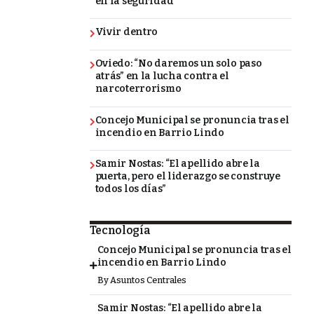
en la seguridad
Vivir dentro
Oviedo: “No daremos un solo paso
atrás” en la lucha contra el
narcoterrorismo
Concejo Municipal se pronuncia tras el
incendio en Barrio Lindo
Samir Nostas: “El apellido abre la
puerta, pero el liderazgo se construye
todos los días”
Tecnología
Concejo Municipal se pronuncia tras el
incendio en Barrio Lindo
By
Asuntos Centrales
Samir Nostas: “El apellido abre la