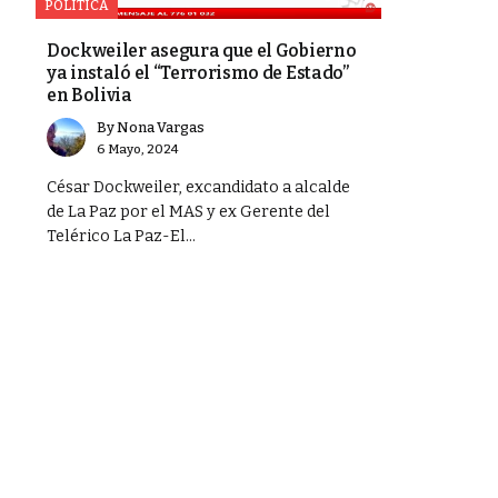
POLÍTICA
el Estado y
Dockweiler asegura que el Gobierno
ya instaló el “Terrorismo de Estado”
en Bolivia
By
Nona Vargas
6 Mayo, 2024
César Dockweiler, excandidato a alcalde
de La Paz por el MAS y ex Gerente del
Telérico La Paz-El...