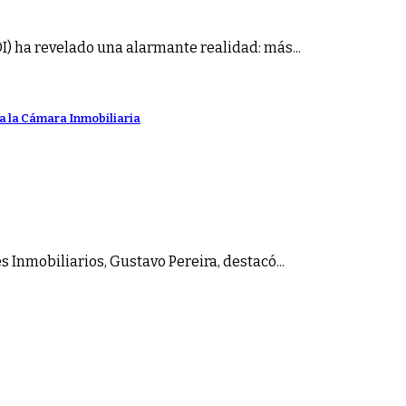
) ha revelado una alarmante realidad: más...
ta la Cámara Inmobiliaria
 Inmobiliarios, Gustavo Pereira, destacó...