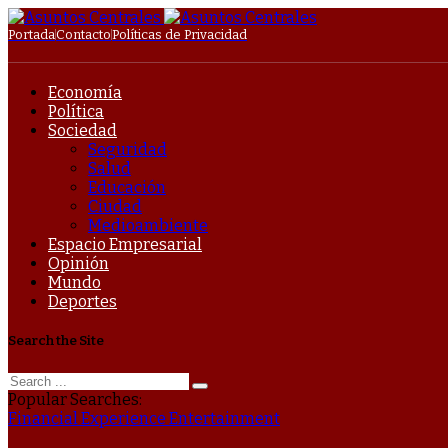
Portada
Contacto
Políticas de Privacidad
Economía
Política
Sociedad
Seguridad
Salud
Educación
Ciudad
Medioambiente
Espacio Empresarial
Opinión
Mundo
Deportes
Search the Site
Popular Searches:
Financial
Experience
Entertainment