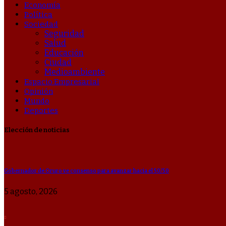
Economía
Política
Sociedad
Seguridad
Salud
Educación
Ciudad
Medioambiente
Espacio Empresarial
Opinión
Mundo
Deportes
Elección de noticias
Gobernador de Oruro ve consenso para avanzar hacia el 50/50
5 agosto, 2026