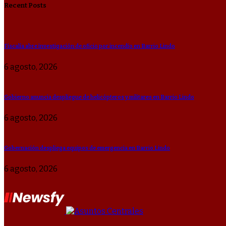
Recent Posts
Fiscalía abre investigación de oficio por incendio en Barrio Lindo
6 agosto, 2026
Gobierno anuncia despliegue de helicópteros y militares en Barrio Lindo
6 agosto, 2026
Gobernación despliega equipos de emergencia en Barrio Lindo
6 agosto, 2026