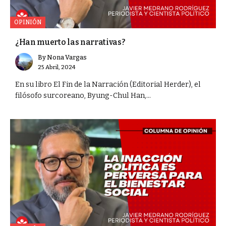
OPINIÓN
¿Han muerto las narrativas?
By
Nona Vargas
25 Abril, 2024
En su libro El Fin de la Narración (Editorial Herder), el
filósofo surcoreano, Byung-Chul Han,...