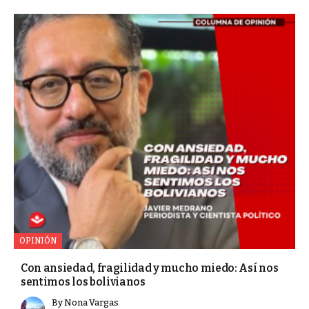
OPINIÓN
Con ansiedad, fragilidad y mucho miedo: Así nos
sentimos los bolivianos
By
Nona Vargas