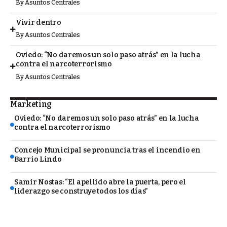
By
Asuntos Centrales
Vivir dentro
By
Asuntos Centrales
Oviedo: “No daremos un solo paso atrás” en la lucha
contra el narcoterrorismo
By
Asuntos Centrales
Marketing
Oviedo: “No daremos un solo paso atrás” en la lucha
contra el narcoterrorismo
Concejo Municipal se pronuncia tras el incendio en
Barrio Lindo
Samir Nostas: “El apellido abre la puerta, pero el
liderazgo se construye todos los días”