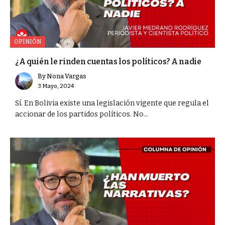
OPINIÓN
¿A quién le rinden cuentas los políticos? A nadie
By
Nona Vargas
3 Mayo, 2024
Sí. En Bolivia existe una legislación vigente que regula el
accionar de los partidos políticos. No...