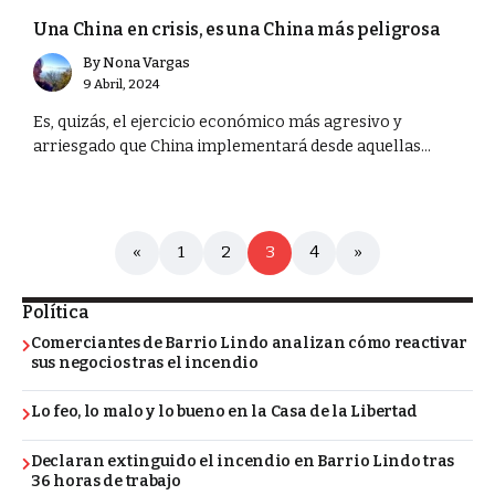
Una China en crisis, es una China más peligrosa
By
Nona Vargas
9 Abril, 2024
Es, quizás, el ejercicio económico más agresivo y
arriesgado que China implementará desde aquellas...
«
1
2
3
4
»
Política
Comerciantes de Barrio Lindo analizan cómo reactivar
sus negocios tras el incendio
Lo feo, lo malo y lo bueno en la Casa de la Libertad
Declaran extinguido el incendio en Barrio Lindo tras
36 horas de trabajo