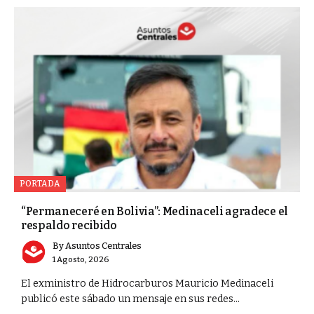
PORTADA
“Permaneceré en Bolivia”: Medinaceli agradece el
respaldo recibido
By
Asuntos Centrales
1 Agosto, 2026
El exministro de Hidrocarburos Mauricio Medinaceli
publicó este sábado un mensaje en sus redes...