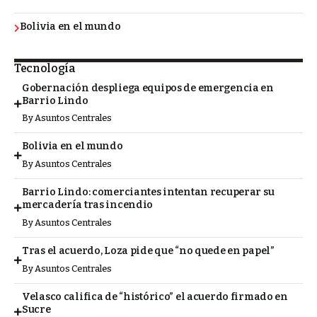
Bolivia en el mundo
Tecnología
Gobernación despliega equipos de emergencia en
Barrio Lindo
By
Asuntos Centrales
Bolivia en el mundo
By
Asuntos Centrales
Barrio Lindo: comerciantes intentan recuperar su
mercadería tras incendio
By
Asuntos Centrales
Tras el acuerdo, Loza pide que “no quede en papel”
By
Asuntos Centrales
Velasco califica de “histórico” el acuerdo firmado en
Sucre