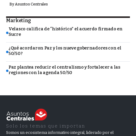
By
Asuntos Centrales
Marketing
Velasco califica de “histórico” el acuerdo firmado en
Sucre
¿Qué acordaron Paz y los nueve gobernadores con el
50/50?
Paz plantea reducir el centralismo y fortalecer a las
regiones con la agenda 50/50
Solo los temas que importan
Somos un ecosistema informativo integral, liderado por el