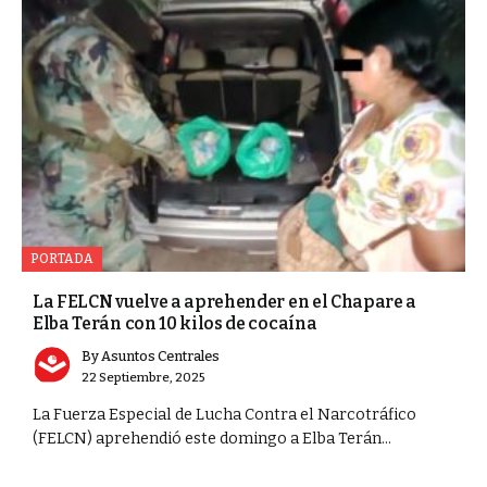
PORTADA
La FELCN vuelve a aprehender en el Chapare a
Elba Terán con 10 kilos de cocaína
By
Asuntos Centrales
22 Septiembre, 2025
La Fuerza Especial de Lucha Contra el Narcotráfico
(FELCN) aprehendió este domingo a Elba Terán...