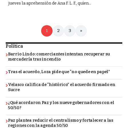
jueves la aprehensión de Ana F. L. F., quien...
1
2
3
»
Política
Barrio Lindo: comerciantes intentan recuperar su
mercadería tras incendio
Tras el acuerdo, Loza pide que “no quede en papel”
Velasco califica de “histórico” el acuerdo firmado en
Sucre
¿Qué acordaron Paz y los nueve gobernadores con el
50/50?
Paz plantea reducir el centralismo y fortalecer a las
regiones con la agenda 50/50