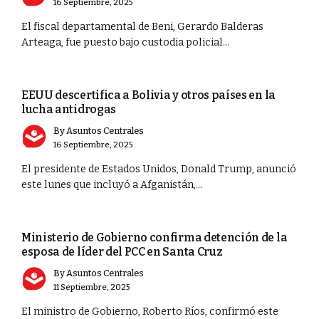
16 Septiembre, 2025
El fiscal departamental de Beni, Gerardo Balderas
Arteaga, fue puesto bajo custodia policial...
MUNDO
EEUU descertifica a Bolivia y otros países en la
lucha antidrogas
By
Asuntos Centrales
16 Septiembre, 2025
El presidente de Estados Unidos, Donald Trump, anunció
este lunes que incluyó a Afganistán,...
PORTADA
Ministerio de Gobierno confirma detención de la
esposa de líder del PCC en Santa Cruz
By
Asuntos Centrales
11 Septiembre, 2025
El ministro de Gobierno, Roberto Ríos, confirmó este