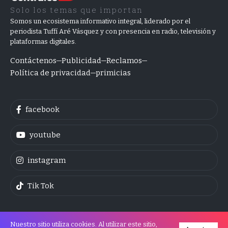
Solo los temas que importan
Somos un ecosistema informativo integral, liderado por el
periodista Tuffí Aré Vásquez y con presencia en radio, televisión y
plataformas digitales.
Contáctenos
Publicidad
Reclamos
Política de privacidad
primicias
facebook
youtube
instagram
Tik Tok
Nuestro sitio utiliza cookies. Al utilizar este sitio,